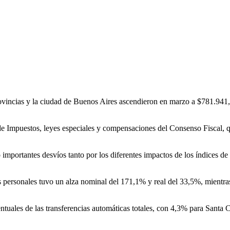
 provincias y la ciudad de Buenos Aires ascendieron en marzo a $781.94
 de Impuestos, leyes especiales y compensaciones del Consenso Fiscal,
mportantes desvíos tanto por los diferentes impactos de los índices de p
s personales tuvo un alza nominal del 171,1% y real del 33,5%, mientras
entuales de las transferencias automáticas totales, con 4,3% para Sant