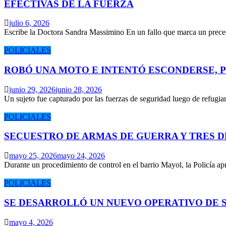
EFECTIVAS DE LA FUERZA
julio 6, 2026
Escribe la Doctora Sandra Massimino En un fallo que marca un prece
POLICIALES
ROBÓ UNA MOTO E INTENTÓ ESCONDERSE, 
junio 29, 2026
junio 28, 2026
Un sujeto fue capturado por las fuerzas de seguridad luego de refugi
POLICIALES
SECUESTRO DE ARMAS DE GUERRA Y TRES 
mayo 25, 2026
mayo 24, 2026
Durante un procedimiento de control en el barrio Mayol, la Policía 
POLICIALES
SE DESARROLLÓ UN NUEVO OPERATIVO DE S
mayo 4, 2026