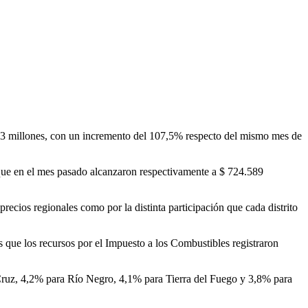
1,3 millones, con un incremento del 107,5% respecto del mismo mes de
 que en el mes pasado alcanzaron respectivamente a $ 724.589
recios regionales como por la distinta participación que cada distrito
 que los recursos por el Impuesto a los Combustibles registraron
a Cruz, 4,2% para Río Negro, 4,1% para Tierra del Fuego y 3,8% para