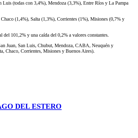
an Luis (todas con 3,4%), Mendoza (3,3%), Entre Ríos y La Pampa
, Chaco (1,4%), Salta (1,3%), Corrientes (1%), Misiones (0,7% y
al del 101,2% y una caída del 0,2% a valores constantes.
os, San Juan, San Luis, Chubut, Mendoza, CABA, Neuquén y
ta, Chaco, Corrientes, Misiones y Buenos Aires).
AGO DEL ESTERO