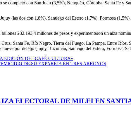
edio se completó con San Juan (3,5%), Neuquén, Córdoba, Santa Fe y S
 Jujuy (las dos con 1,8%), Santiago del Estero (1,7%), Formosa (1,5%)
 2 billones 232.193,4 millones de pesos y experimentaron un alza nomin
anta Cruz, Santa Fe, Río Negro, Tierra del Fuego, La Pampa, Entre Rí
 nueve por debajo (Jujuy, Tucumán, Santiago del Estero, Formosa, Sal
A EDICIÓN DE «CAFÉ CULTURA»
FEMICIDIO DE SU EXPAREJA EN TRES ARROYOS
LIZA ELECTORAL DE MILEI EN SANTI