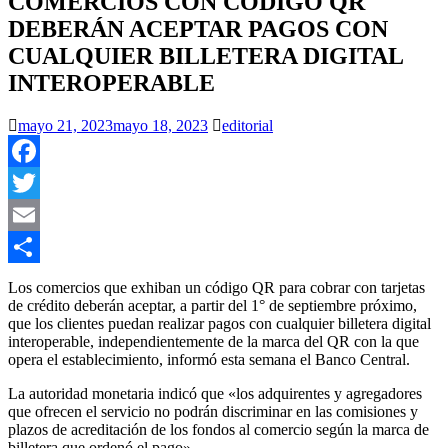
COMERCIOS CON CÓDIGO QR
DEBERÁN ACEPTAR PAGOS CON
CUALQUIER BILLETERA DIGITAL
INTEROPERABLE
mayo 21, 2023
mayo 18, 2023
editorial
Facebook
Twitter
Email
Compartir
Los comercios que exhiban un código QR para cobrar con tarjetas
de crédito deberán aceptar, a partir del 1° de septiembre próximo,
que los clientes puedan realizar pagos con cualquier billetera digital
interoperable, independientemente de la marca del QR con la que
opera el establecimiento, informó esta semana el Banco Central.
La autoridad monetaria indicó que «los adquirentes y agregadores
que ofrecen el servicio no podrán discriminar en las comisiones y
plazos de acreditación de los fondos al comercio según la marca de
billetera que ordenó el pago».