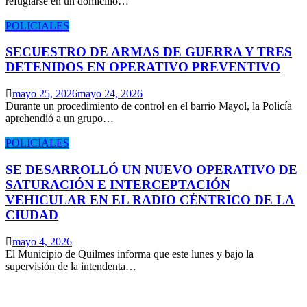
refugiarse en un domicilio…
POLICIALES
SECUESTRO DE ARMAS DE GUERRA Y TRES
DETENIDOS EN OPERATIVO PREVENTIVO
mayo 25, 2026
mayo 24, 2026
Durante un procedimiento de control en el barrio Mayol, la Policía
aprehendió a un grupo…
POLICIALES
SE DESARROLLÓ UN NUEVO OPERATIVO DE
SATURACIÓN E INTERCEPTACIÓN
VEHICULAR EN EL RADIO CÉNTRICO DE LA
CIUDAD
mayo 4, 2026
El Municipio de Quilmes informa que este lunes y bajo la
supervisión de la intendenta…