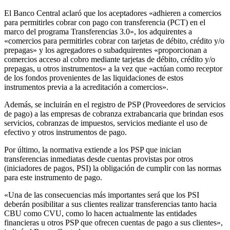
El Banco Central aclaró que los aceptadores «adhieren a comercios
para permitirles cobrar con pago con transferencia (PCT) en el
marco del programa Transferencias 3.0», los adquirentes a
«comercios para permitirles cobrar con tarjetas de débito, crédito y/o
prepagas» y los agregadores o subadquirentes «proporcionan a
comercios acceso al cobro mediante tarjetas de débito, crédito y/o
prepagas, u otros instrumentos» a la vez que «actúan como receptor
de los fondos provenientes de las liquidaciones de estos
instrumentos previa a la acreditación a comercios».
Además, se incluirán en el registro de PSP (Proveedores de servicios
de pago) a las empresas de cobranza extrabancaria que brindan esos
servicios, cobranzas de impuestos, servicios mediante el uso de
efectivo y otros instrumentos de pago.
Por último, la normativa extiende a los PSP que inician
transferencias inmediatas desde cuentas provistas por otros
(iniciadores de pagos, PSI) la obligación de cumplir con las normas
para este instrumento de pago.
«Una de las consecuencias más importantes será que los PSI
deberán posibilitar a sus clientes realizar transferencias tanto hacia
CBU como CVU, como lo hacen actualmente las entidades
financieras u otros PSP que ofrecen cuentas de pago a sus clientes»,