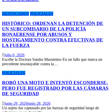
DESTACADOS
POLICIALES
HISTÓRICO: ORDENAN LA DETENCIÓN DE
UN SUBCOMISARIO DE LA POLICÍA
BONAERENSE POR ABUSOS Y
HOSTIGAMIENTO CONTRA EFECTIVAS DE
LA FUERZA
julio 6, 2026
Escribe la Doctora Sandra Massimino En un fallo que marca un
precedente insoslayable contra la…
POLICIALES
ROBÓ UNA MOTO E INTENTÓ ESCONDERSE,
PERO FUE REGISTRADO POR LAS CÁMARAS
DE SEGURIDAD
junio 29, 2026
junio 28, 2026
Un sujeto fue capturado por las fuerzas de seguridad luego de