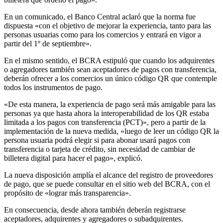
En un comunicado, el Banco Central aclaró que la norma fue
dispuesta «con el objetivo de mejorar la experiencia, tanto para las
personas usuarias como para los comercios y entrará en vigor a
partir del 1º de septiembre».
En el mismo sentido, el BCRA estipuló que cuando los adquirentes
o agregadores también sean aceptadores de pagos con transferencia,
deberán ofrecer a los comercios un único código QR que contemple
todos los instrumentos de pago.
«De esta manera, la experiencia de pago será más amigable para las
personas ya que hasta ahora la interoperabilidad de los QR estaba
limitada a los pagos con transferencia (PCT)», pero a partir de la
implementación de la nueva medida, «luego de leer un código QR la
persona usuaria podrá elegir si para abonar usará pagos con
transferencia o tarjeta de crédito, sin necesidad de cambiar de
billetera digital para hacer el pago», explicó.
La nueva disposición amplía el alcance del registro de proveedores
de pago, que se puede consultar en el sitio web del BCRA, con el
propósito de «lograr más transparencia».
En consecuencia, desde ahora también deberán registrarse
aceptadores, adquirentes y agregadores o subadquirentes.