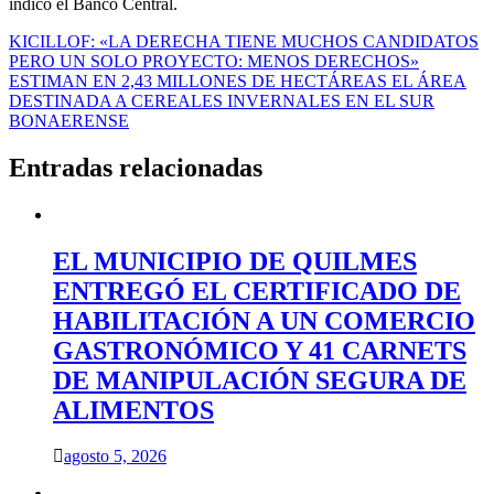
indicó el Banco Central.
Navegación
KICILLOF: «LA DERECHA TIENE MUCHOS CANDIDATOS
PERO UN SOLO PROYECTO: MENOS DERECHOS»
de
ESTIMAN EN 2,43 MILLONES DE HECTÁREAS EL ÁREA
entradas
DESTINADA A CEREALES INVERNALES EN EL SUR
BONAERENSE
Entradas relacionadas
EL MUNICIPIO DE QUILMES
ENTREGÓ EL CERTIFICADO DE
HABILITACIÓN A UN COMERCIO
GASTRONÓMICO Y 41 CARNETS
DE MANIPULACIÓN SEGURA DE
ALIMENTOS
agosto 5, 2026