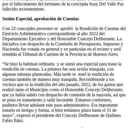
por el fallecimiento del hermano de la concejala Susy Del Valle Paz
fallecido recientemente.
Sesión Especial, aprobación de Cuentas
Con 22 concejales presentes se aprobó la Rendición de Cuentas del
Ejercicio Administrativo correspondiente al año 2022 del
Departamento Ejecutivo y del Honorable Concejo Deliberante. La
iniciativa con despacho de la Comisión de Presupuesto, Impuesto y
Hacienda fue votada en general y en particular en el recinto y será
remitida al Tribunal de Cuentas de la Provincia de Buenos Aires.
“Se hizo la habitual ordinaria y se sumó una especial para tratar la
rendición de cuentas. La primera fue una sesión tranquila, con
algunas minutas planteadas. Más tarde se trató la rendición de
cuentas también de manera muy tranquila. Recordémosle a los
vecinos que es la rendición del año pasado, 2022, de los gastos que
realizó tanto el Municipio como el Honorable Concejo Deliberante,
que ya había salido con despacho de comisión de la mayoría, así que
se puso en tratamiento y salió favorable. Estamos conformes,
pudimos llevar adelante este paso administrativo. Era importante
tratarlo en tiempo y forma, si bien teníamos plazo hasta el 31 de
mayo”, expresó el presidente del Concejo Deliberante de Quilmes
Fabio Báez.