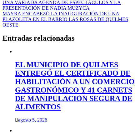
Navegación
UNA VARIADA AGENDA DE ESPECTÁCULOS Y LA
PRESENTACIÓN DE NADIA MUZYCA
de
MAYRA ENCABEZÓ LA INAUGURACIÓN DE UNA
entradas
PLAZOLETA EN EL BARRIO LAS ROSAS DE QUILMES
OESTE
Entradas relacionadas
EL MUNICIPIO DE QUILMES
ENTREGÓ EL CERTIFICADO DE
HABILITACIÓN A UN COMERCIO
GASTRONÓMICO Y 41 CARNETS
DE MANIPULACIÓN SEGURA DE
ALIMENTOS
agosto 5, 2026