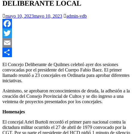
DELIBERANTE LOCAL
mayo 10, 2023
mayo 10, 2023
admin-vdb
Facebook
Twitter
Email
Compartir
El Concejo Deliberante de Quilmes celebró ayer dos sesiones
convocadas por el presidente del Cuerpo Fabio Baez. El primer
llamado reunió a 23 concejales en Ordinaria para aprobar diferentes
iniciativas.
Asimismo, se aprobaron reconocimientos de deuda, la adhesión a la
creación del Consejo Provincial de Cultos y se dio ingreso a una
veintena de proyectos presentados por los concejales.
Homenajes
El concejal Ariel Burtoli recordó el primer paro nacional contra la
dictadura militar ocurrido el 27 de abril de 1979 convocado por la
CGT. Por su parte el presidente del HCD pidió 1 minuto de silencio