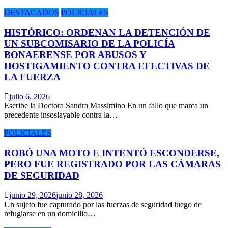
DESTACADOS
POLICIALES
HISTÓRICO: ORDENAN LA DETENCIÓN DE
UN SUBCOMISARIO DE LA POLICÍA
BONAERENSE POR ABUSOS Y
HOSTIGAMIENTO CONTRA EFECTIVAS DE
LA FUERZA
julio 6, 2026
Escribe la Doctora Sandra Massimino En un fallo que marca un
precedente insoslayable contra la…
POLICIALES
ROBÓ UNA MOTO E INTENTÓ ESCONDERSE,
PERO FUE REGISTRADO POR LAS CÁMARAS
DE SEGURIDAD
junio 29, 2026
junio 28, 2026
Un sujeto fue capturado por las fuerzas de seguridad luego de
refugiarse en un domicilio…