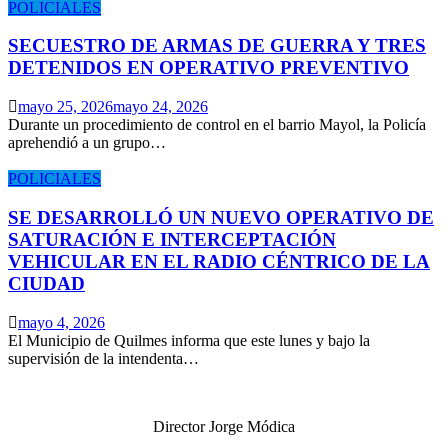
POLICIALES
SECUESTRO DE ARMAS DE GUERRA Y TRES
DETENIDOS EN OPERATIVO PREVENTIVO
mayo 25, 2026
mayo 24, 2026
Durante un procedimiento de control en el barrio Mayol, la Policía
aprehendió a un grupo…
POLICIALES
SE DESARROLLÓ UN NUEVO OPERATIVO DE
SATURACIÓN E INTERCEPTACIÓN
VEHICULAR EN EL RADIO CÉNTRICO DE LA
CIUDAD
mayo 4, 2026
El Municipio de Quilmes informa que este lunes y bajo la
supervisión de la intendenta…
Director Jorge Módica