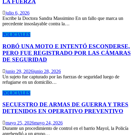
LA FUERZA
julio 6, 2026
Escribe la Doctora Sandra Massimino En un fallo que marca un
precedente insoslayable contra la…
POLICIALES
ROBÓ UNA MOTO E INTENTÓ ESCONDERSE,
PERO FUE REGISTRADO POR LAS CÁMARAS
DE SEGURIDAD
junio 29, 2026
junio 28, 2026
Un sujeto fue capturado por las fuerzas de seguridad luego de
refugiarse en un domicilio…
POLICIALES
SECUESTRO DE ARMAS DE GUERRA Y TRES
DETENIDOS EN OPERATIVO PREVENTIVO
mayo 25, 2026
mayo 24, 2026
Durante un procedimiento de control en el barrio Mayol, la Policía
aprehendió a un grupo…