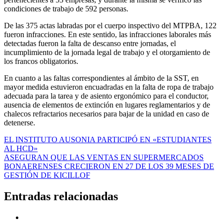
condiciones de trabajo de 592 personas.
De las 375 actas labradas por el cuerpo inspectivo del MTPBA, 122
fueron infracciones. En este sentido, las infracciones laborales más
detectadas fueron la falta de descanso entre jornadas, el
incumplimiento de la jornada legal de trabajo y el otorgamiento de
los francos obligatorios.
En cuanto a las faltas correspondientes al ámbito de la SST, en
mayor medida estuvieron encuadradas en la falta de ropa de trabajo
adecuada para la tarea y de asiento ergonómico para el conductor,
ausencia de elementos de extinción en lugares reglamentarios y de
chalecos refractarios necesarios para bajar de la unidad en caso de
detenerse.
Navegación
EL INSTITUTO AUSONIA PARTICIPÓ EN «ESTUDIANTES
AL HCD»
de
ASEGURAN QUE LAS VENTAS EN SUPERMERCADOS
entradas
BONAERENSES CRECIERON EN 27 DE LOS 39 MESES DE
GESTIÓN DE KICILLOF
Entradas relacionadas