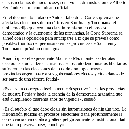
en sus reclamos democráticos», sostuvo la administración de Alberto
Fernández en un comunicado oficial.
En el documento titulado «Ante el fallo de la Corte suprema que
afecta las elecciones democráticas en San Juan y Tucumán», el
Gobierno dijo que «en una clara intromisión en el proceso
democrático y la autonomía de las provincias, la Corte Suprema se
alineó con la oposición para anticiparse a lo que se preveía como
posibles triunfos del peronismo en las provincias de San Juan y
Tucumán el próximo domingo».
Añadió que «el expresidente Mauricio Macri, ante las derrotas
electorales que la derecha macrista y los autodenominados libertarios
sufrieron en las elecciones del pasado domingo, acusó a las
provincias argentinas y a sus gobernadores electos y ciudadanos de
ser parte de una rémora feudal».
«Este es un concepto absolutamente despectivo hacia las provincias
de nuestra Patria y hacia la esencia de la democracia argentina que
está cumpliendo cuarenta años de vigencia», señaló.
«Es el pueblo el que debe elegir sin intromisiones de ningún tipo. La
intromisión judicial en procesos electorales daña profundamente la
convivencia democrática y altera peligrosamente la institucionalidad
que tanto preservamos», concluyó.