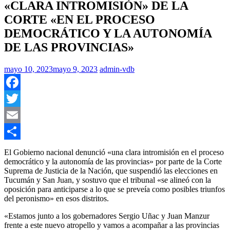
«CLARA INTROMISIÓN» DE LA
CORTE «EN EL PROCESO
DEMOCRÁTICO Y LA AUTONOMÍA
DE LAS PROVINCIAS»
mayo 10, 2023
mayo 9, 2023
admin-vdb
Facebook
Twitter
Email
Compartir
El Gobierno nacional denunció «una clara intromisión en el proceso
democrático y la autonomía de las provincias» por parte de la Corte
Suprema de Justicia de la Nación, que suspendió las elecciones en
Tucumán y San Juan, y sostuvo que el tribunal «se alineó con la
oposición para anticiparse a lo que se preveía como posibles triunfos
del peronismo» en esos distritos.
«Estamos junto a los gobernadores Sergio Uñac y Juan Manzur
frente a este nuevo atropello y vamos a acompañar a las provincias