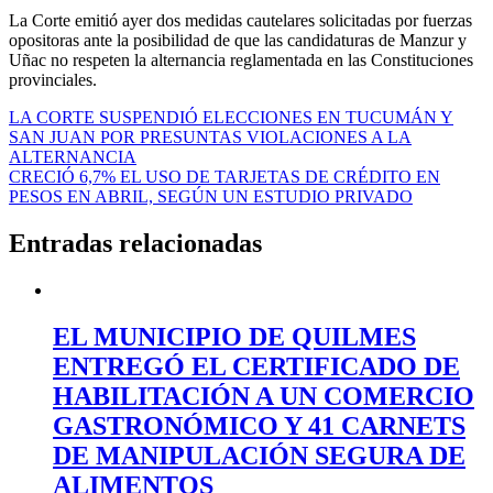
La Corte emitió ayer dos medidas cautelares solicitadas por fuerzas
opositoras ante la posibilidad de que las candidaturas de Manzur y
Uñac no respeten la alternancia reglamentada en las Constituciones
provinciales.
Navegación
LA CORTE SUSPENDIÓ ELECCIONES EN TUCUMÁN Y
SAN JUAN POR PRESUNTAS VIOLACIONES A LA
de
ALTERNANCIA
entradas
CRECIÓ 6,7% EL USO DE TARJETAS DE CRÉDITO EN
PESOS EN ABRIL, SEGÚN UN ESTUDIO PRIVADO
Entradas relacionadas
EL MUNICIPIO DE QUILMES
ENTREGÓ EL CERTIFICADO DE
HABILITACIÓN A UN COMERCIO
GASTRONÓMICO Y 41 CARNETS
DE MANIPULACIÓN SEGURA DE
ALIMENTOS