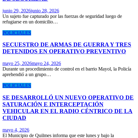
junio 29, 2026
junio 28, 2026
Un sujeto fue capturado por las fuerzas de seguridad luego de
refugiarse en un domicilio…
POLICIALES
SECUESTRO DE ARMAS DE GUERRA Y TRES
DETENIDOS EN OPERATIVO PREVENTIVO
mayo 25, 2026
mayo 24, 2026
Durante un procedimiento de control en el barrio Mayol, la Policía
aprehendió a un grupo…
POLICIALES
SE DESARROLLÓ UN NUEVO OPERATIVO DE
SATURACIÓN E INTERCEPTACIÓN
VEHICULAR EN EL RADIO CÉNTRICO DE LA
CIUDAD
mayo 4, 2026
El Municipio de Quilmes informa que este lunes y bajo la