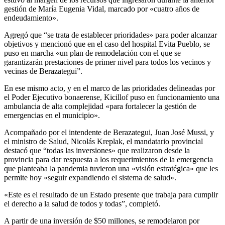
gestión de María Eugenia Vidal, marcado por «cuatro años de
endeudamiento».
Agregó que “se trata de establecer prioridades» para poder alcanzar
objetivos y mencionó que en el caso del hospital Evita Pueblo, se
puso en marcha «un plan de remodelación con el que se
garantizarán prestaciones de primer nivel para todos los vecinos y
vecinas de Berazategui”.
En ese mismo acto, y en el marco de las prioridades delineadas por
el Poder Ejecutivo bonaerense, Kicillof puso en funcionamiento una
ambulancia de alta complejidad «para fortalecer la gestión de
emergencias en el municipio».
Acompañado por el intendente de Berazategui, Juan José Mussi, y
el ministro de Salud, Nicolás Kreplak, el mandatario provincial
destacó que “todas las inversiones» que realizaron desde la
provincia para dar respuesta a los requerimientos de la emergencia
que planteaba la pandemia tuvieron una «visión estratégica» que les
permite hoy «seguir expandiendo el sistema de salud».
«Este es el resultado de un Estado presente que trabaja para cumplir
el derecho a la salud de todos y todas”, completó.
A partir de una inversión de $50 millones, se remodelaron por