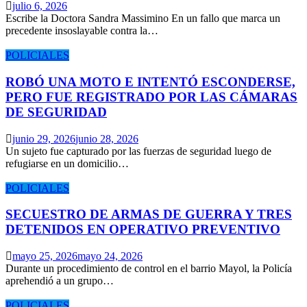
julio 6, 2026
Escribe la Doctora Sandra Massimino En un fallo que marca un
precedente insoslayable contra la…
POLICIALES
ROBÓ UNA MOTO E INTENTÓ ESCONDERSE,
PERO FUE REGISTRADO POR LAS CÁMARAS
DE SEGURIDAD
junio 29, 2026
junio 28, 2026
Un sujeto fue capturado por las fuerzas de seguridad luego de
refugiarse en un domicilio…
POLICIALES
SECUESTRO DE ARMAS DE GUERRA Y TRES
DETENIDOS EN OPERATIVO PREVENTIVO
mayo 25, 2026
mayo 24, 2026
Durante un procedimiento de control en el barrio Mayol, la Policía
aprehendió a un grupo…
POLICIALES