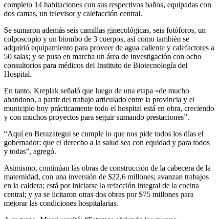
completo 14 habitaciones con sus respectivos baños, equipadas con
dos camas, un televisor y calefacción central.
Se sumaron además seis camillas ginecológicas, seis fotóforos, un
colposcopio y un biombo de 3 cuerpos, así como también se
adquirió equipamiento para proveer de agua caliente y calefactores a
50 salas; y se puso en marcha un área de investigación con ocho
consultorios para médicos del Instituto de Biotecnología del
Hospital.
En tanto, Kreplak señaló que luego de una etapa «de mucho
abandono, a partir del trabajo articulado entre la provincia y el
municipio hoy prácticamente todo el hospital está en obra, creciendo
y con muchos proyectos para seguir sumando prestaciones”.
“Aquí en Berazategui se cumple lo que nos pide todos los días el
gobernador: que el derecho a la salud sea con equidad y para todos
y todas”, agregó.
Asimismo, continúan las obras de construcción de la cabecera de la
maternidad, con una inversión de $22,6 millones; avanzan trabajos
en la caldera; está por iniciarse la refacción integral de la cocina
central; y ya se licitaron otras dos obras por $75 millones para
mejorar las condiciones hospitalarias.