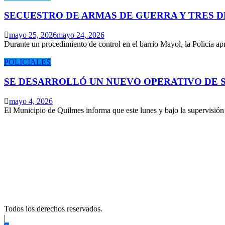
SECUESTRO DE ARMAS DE GUERRA Y TRES 
mayo 25, 2026
mayo 24, 2026
Durante un procedimiento de control en el barrio Mayol, la Policía 
POLICIALES
SE DESARROLLÓ UN NUEVO OPERATIVO DE S
mayo 4, 2026
El Municipio de Quilmes informa que este lunes y bajo la supervisió
Todos los derechos reservados.
|