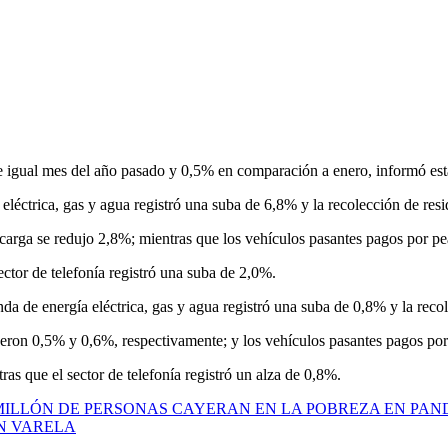
de igual mes del año pasado y 0,5% en comparación a enero, informó esta
eléctrica, gas y agua registró una suba de 6,8% y la recolección de res
e carga se redujo 2,8%; mientras que los vehículos pasantes pagos por 
ctor de telefonía registró una suba de 2,0%.
da de energía eléctrica, gas y agua registró una suba de 0,8% y la rec
dujeron 0,5% y 0,6%, respectivamente; y los vehículos pasantes pagos po
as que el sector de telefonía registró un alza de 0,8%.
MILLÓN DE PERSONAS CAYERAN EN LA POBREZA EN PAN
N VARELA