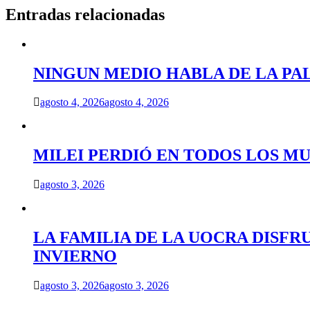
entradas
Entradas relacionadas
NINGUN MEDIO HABLA DE LA PA
agosto 4, 2026
agosto 4, 2026
MILEI PERDIÓ EN TODOS LOS MU
agosto 3, 2026
LA FAMILIA DE LA UOCRA DISFR
INVIERNO
agosto 3, 2026
agosto 3, 2026