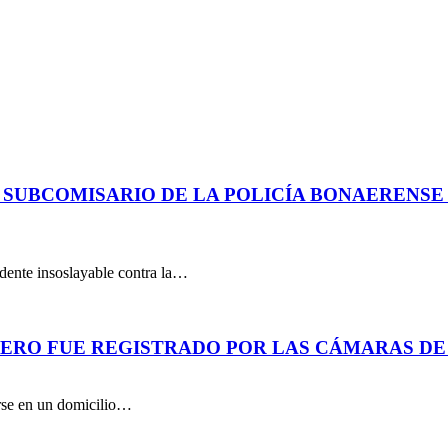
 SUBCOMISARIO DE LA POLICÍA BONAERENS
dente insoslayable contra la…
PERO FUE REGISTRADO POR LAS CÁMARAS DE
arse en un domicilio…