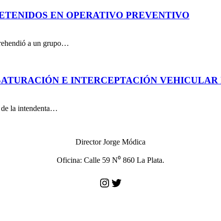
DETENIDOS EN OPERATIVO PREVENTIVO
aprehendió a un grupo…
ATURACIÓN E INTERCEPTACIÓN VEHICULAR 
n de la intendenta…
Director Jorge Módica
Oficina: Calle 59 N⁰ 860 La Plata.
Instagram
Twitter