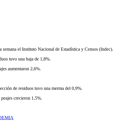
 semana el Instituto Nacional de Estadística y Censos (Indec).
iduos tuvo una baja de 1,8%.
peajes aumentaron 2,6%.
olección de residuos tuvo una merma del 0,9%.
r peajes crecieron 1,5%.
DEMIA