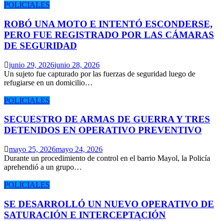
POLICIALES
ROBÓ UNA MOTO E INTENTÓ ESCONDERSE,
PERO FUE REGISTRADO POR LAS CÁMARAS
DE SEGURIDAD
junio 29, 2026
junio 28, 2026
Un sujeto fue capturado por las fuerzas de seguridad luego de
refugiarse en un domicilio…
POLICIALES
SECUESTRO DE ARMAS DE GUERRA Y TRES
DETENIDOS EN OPERATIVO PREVENTIVO
mayo 25, 2026
mayo 24, 2026
Durante un procedimiento de control en el barrio Mayol, la Policía
aprehendió a un grupo…
POLICIALES
SE DESARROLLÓ UN NUEVO OPERATIVO DE
SATURACIÓN E INTERCEPTACIÓN