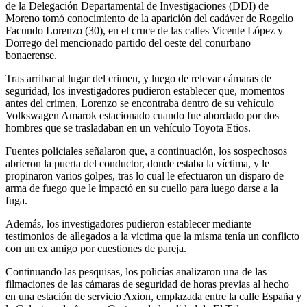
de la Delegación Departamental de Investigaciones (DDI) de
Moreno tomó conocimiento de la aparición del cadáver de Rogelio
Facundo Lorenzo (30), en el cruce de las calles Vicente López y
Dorrego del mencionado partido del oeste del conurbano
bonaerense.
Tras arribar al lugar del crimen, y luego de relevar cámaras de
seguridad, los investigadores pudieron establecer que, momentos
antes del crimen, Lorenzo se encontraba dentro de su vehículo
Volkswagen Amarok estacionado cuando fue abordado por dos
hombres que se trasladaban en un vehículo Toyota Etios.
Fuentes policiales señalaron que, a continuación, los sospechosos
abrieron la puerta del conductor, donde estaba la víctima, y le
propinaron varios golpes, tras lo cual le efectuaron un disparo de
arma de fuego que le impactó en su cuello para luego darse a la
fuga.
Además, los investigadores pudieron establecer mediante
testimonios de allegados a la víctima que la misma tenía un conflicto
con un ex amigo por cuestiones de pareja.
Continuando las pesquisas, los policías analizaron una de las
filmaciones de las cámaras de seguridad de horas previas al hecho
en una estación de servicio Axion, emplazada entre la calle España y