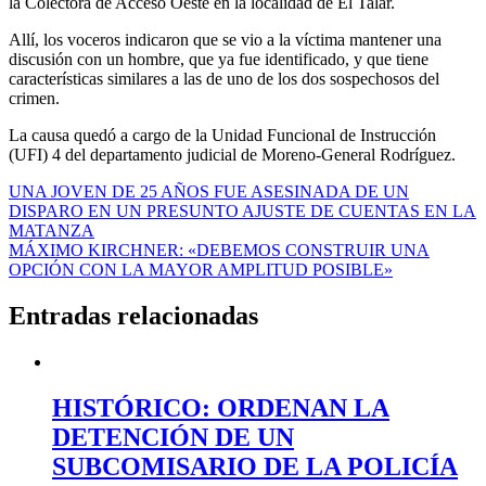
la Colectora de Acceso Oeste en la localidad de El Talar.
Allí, los voceros indicaron que se vio a la víctima mantener una
discusión con un hombre, que ya fue identificado, y que tiene
características similares a las de uno de los dos sospechosos del
crimen.
La causa quedó a cargo de la Unidad Funcional de Instrucción
(UFI) 4 del departamento judicial de Moreno-General Rodríguez.
Navegación
UNA JOVEN DE 25 AÑOS FUE ASESINADA DE UN
DISPARO EN UN PRESUNTO AJUSTE DE CUENTAS EN LA
de
MATANZA
entradas
MÁXIMO KIRCHNER: «DEBEMOS CONSTRUIR UNA
OPCIÓN CON LA MAYOR AMPLITUD POSIBLE»
Entradas relacionadas
HISTÓRICO: ORDENAN LA
DETENCIÓN DE UN
SUBCOMISARIO DE LA POLICÍA