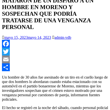
MATARON DE UN DISPARO A UN
HOMBRE EN MORENO Y
SOSPECHAN QUE PODRÍA
TRATARSE DE UNA VENGANZA
PERSONAL
mayo 15, 2023
mayo 14, 2023
admin-vdb
Facebook
Twitter
Email
Compartir
Un hombre de 30 años fue asesinado de un tiro en el cuello luego de
que dos hombres lo abordaran cuando estaba estacionado con su
automóvil en el partido bonaerense de Moreno, mientras que los
investigadores sospechan que el crimen estuvo motivado por una
venganza personal por cuestiones de pareja, informaron fuentes
policiales.
El hecho se registró en la noche del sábado, cuando personal policial