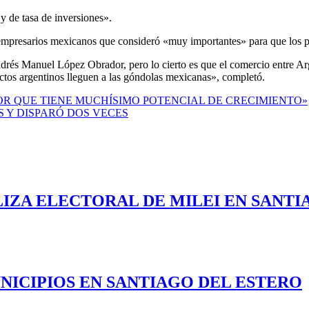
y de tasa de inversiones».
n empresarios mexicanos que consideró «muy importantes» para que los 
ndrés Manuel López Obrador, pero lo cierto es que el comercio entre Ar
ctos argentinos lleguen a las góndolas mexicanas», completó.
OR QUE TIENE MUCHÍSIMO POTENCIAL DE CRECIMIENTO»
S Y DISPARÓ DOS VECES
LIZA ELECTORAL DE MILEI EN SANTI
NICIPIOS EN SANTIAGO DEL ESTERO