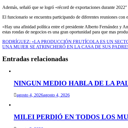
Además, señaló que se logró «récord de exportaciones durante 2022″ 
El funcionario se encuentra participando de diferentes reuniones co
«Hay una afinidad política entre el presidente Alberto Fernández y A
estas rondas de negocios es una gran oportunidad para que mas produ
Navegación
RODRÍGUEZ: «LA PRODUCCIÓN FRUTÍCOLA ES UN SECT
UNA MUJER SE ATRINCHERÓ EN LA CASA DE SUS PADRE
de
entradas
Entradas relacionadas
NINGUN MEDIO HABLA DE LA PA
agosto 4, 2026
agosto 4, 2026
MILEI PERDIÓ EN TODOS LOS MU