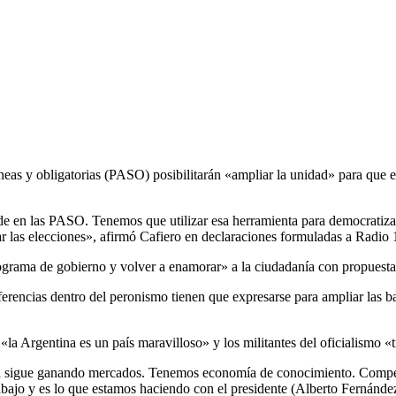
táneas y obligatorias (PASO) posibilitarán «ampliar la unidad» para que
e en las PASO. Tenemos que utilizar esa herramienta para democratizar
ar las elecciones», afirmó Cafiero en declaraciones formuladas a Radio 
ograma de gobierno y volver a enamorar» a la ciudadanía con propuestas 
erencias dentro del peronismo tienen que expresarse para ampliar las bas
la Argentina es un país maravilloso» y los militantes del oficialismo «t
tina sigue ganando mercados. Tenemos economía de conocimiento. Compe
bajo y es lo que estamos haciendo con el presidente (Alberto Fernánde