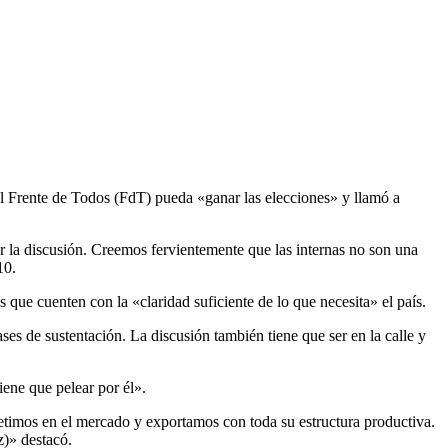
 el Frente de Todos (FdT) pueda «ganar las elecciones» y llamó a
 la discusión. Creemos fervientemente que las internas no son una
10.
que cuenten con la «claridad suficiente de lo que necesita» el país.
es de sustentación. La discusión también tiene que ser en la calle y
iene que pelear por él».
timos en el mercado y exportamos con toda su estructura productiva.
z)» destacó.