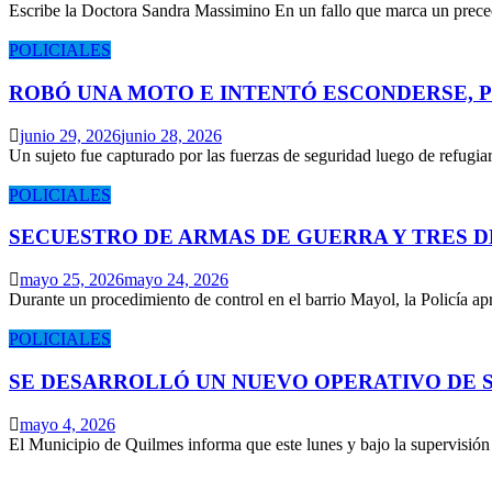
Escribe la Doctora Sandra Massimino En un fallo que marca un prece
POLICIALES
ROBÓ UNA MOTO E INTENTÓ ESCONDERSE, 
junio 29, 2026
junio 28, 2026
Un sujeto fue capturado por las fuerzas de seguridad luego de refugi
POLICIALES
SECUESTRO DE ARMAS DE GUERRA Y TRES 
mayo 25, 2026
mayo 24, 2026
Durante un procedimiento de control en el barrio Mayol, la Policía 
POLICIALES
SE DESARROLLÓ UN NUEVO OPERATIVO DE S
mayo 4, 2026
El Municipio de Quilmes informa que este lunes y bajo la supervisió