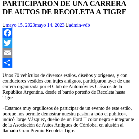
PARTICIPARON DE UNA CARRERA
DE AUTOS DE RECOLETA A TIGRE
mayo 15, 2023
mayo 14, 2023
admin-vdb
Facebook
Twitter
Email
Compartir
Unos 70 vehículos de diversos estilos, diseños y orígenes, y con
conductores vestidos con trajes antiguos, participaron ayer de una
carrera organizada por el Club de Automóviles Clásicos de la
República Argentina, desde el barrio porteño de Recoleta hasta
Tigre.
«Estamos muy orgullosos de participar de un evento de este estilo,
porque nos permite demostrar nuestra pasión a todo el publico»,
indicó Jorge Vázquez, dueño de un Ford T color negro e integrante
de la Asociación de Autos Antiguos de Córdoba, en alusión al
llamado Gran Premio Recoleta Tigre.