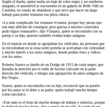
Según el dueño, quien usaba un traje de color negro y un sombrero
alargado, el automóvil se encontraba en un galpón de Belle Ville en
Cordoba, en estado de abandono y que tuvo que hacer un largo
trabajo para poder restaurar esa pieza clásica.
«Lo más complicado fue restaurar el motor, porque hay piezas que
son muy difíciles de conseguir, pero gracias a muchos conocidos
pude lograr restaurarlo», dijo Vázquez, quien se encontraba con su
pareja y su hijo, quienes también vestían trajes antiguos.
En el espacio en donde se agrupaban los vehículos, las personas que
se encontraban en la zona norte porteña se acercaban con curiosidad
y mucho interés a los autos antiguos, donde pedían fotos y videos
con los autos.
Roberto Suarez es dueño de un Dodge de 1915 de color negro, que
llamaba la atención por el ruido de bocina colocado en la parte
derecha del vehículo, e integra una agrupación de autos antiguos de
Rio Negro.
Suarez, quien se encontraba con su hijo, reconoció que su pasión
por los autos se lo debe a su padre, quien trabajó mucho tiempo
como mecánico.
«Este auto es el fruto de mucho tiempo de trabajo y esfuerzo, porque
le dediqué muchas horas, días y meses de mi vida. Es parte de mi