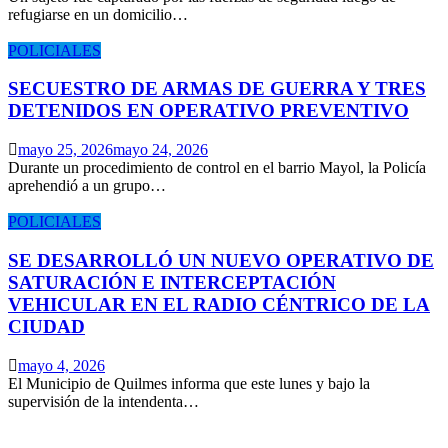
refugiarse en un domicilio…
POLICIALES
SECUESTRO DE ARMAS DE GUERRA Y TRES
DETENIDOS EN OPERATIVO PREVENTIVO
mayo 25, 2026
mayo 24, 2026
Durante un procedimiento de control en el barrio Mayol, la Policía
aprehendió a un grupo…
POLICIALES
SE DESARROLLÓ UN NUEVO OPERATIVO DE
SATURACIÓN E INTERCEPTACIÓN
VEHICULAR EN EL RADIO CÉNTRICO DE LA
CIUDAD
mayo 4, 2026
El Municipio de Quilmes informa que este lunes y bajo la
supervisión de la intendenta…