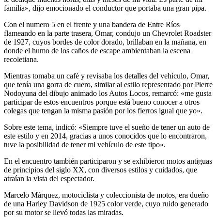
familia», dijo emocionado el conductor que portaba una gran pipa.
Con el numero 5 en el frente y una bandera de Entre Ríos
flameando en la parte trasera, Omar, condujo un Chevrolet Roadster
de 1927, cuyos bordes de color dorado, brillaban en la mañana, en
donde el humo de los caños de escape ambientaban la escena
recoletiana.
Mientras tomaba un café y revisaba los detalles del vehículo, Omar,
que tenía una gorra de cuero, similar al estilo representado por Pierre
Nodoyuna del dibujo animado los Autos Locos, remarcó: «me gusta
participar de estos encuentros porque está bueno conocer a otros
colegas que tengan la misma pasión por los fierros igual que yo».
Sobre este tema, indicó: «Siempre tuve el sueño de tener un auto de
este estilo y en 2014, gracias a unos conocidos que lo encontraron,
tuve la posibilidad de tener mi vehículo de este tipo».
En el encuentro también participaron y se exhibieron motos antiguas
de principios del siglo XX, con diversos estilos y cuidados, que
atraían la vista del espectador.
Marcelo Márquez, motociclista y coleccionista de motos, era dueño
de una Harley Davidson de 1925 color verde, cuyo ruido generado
por su motor se llevó todas las miradas.