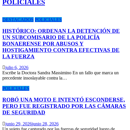
POLICIALES
DESTACADOS
POLICIALES
HISTÓRICO: ORDENAN LA DETENCIÓN DE
UN SUBCOMISARIO DE LA POLICÍA
BONAERENSE POR ABUSOS Y
HOSTIGAMIENTO CONTRA EFECTIVAS DE
LA FUERZA
julio 6, 2026
Escribe la Doctora Sandra Massimino En un fallo que marca un
precedente insoslayable contra la…
POLICIALES
ROBÓ UNA MOTO E INTENTÓ ESCONDERSE,
PERO FUE REGISTRADO POR LAS CÁMARAS
DE SEGURIDAD
junio 29, 2026
junio 28, 2026
Un sujeto fue capturado por las fuerzas de seguridad luego de