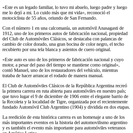
«Este es un legado familiar, lo tuvo mi abuelo, luego padre y luego
me lo dejó a mi. Lo cuido más que mi vida», reconoció el
motociclista de 55 años, oriundo de San Fernando.
Con el número 1 en una calcomanía, un automóvil Anasagasti de
1912, uno de los primeros autos de fabricación nacional, propiedad
del Club de Automóviles Clásicos, se destacaba con palancas de
cambio de color dorado, una gran bocina de color negro, el techo
recubierto por una tela blanca y asientos de cuero original.
«Este auto es uno de los primeros de fabricación nacional y cuyo
motor, a pesar del paso del tiempo se mantiene como original»,
contó Manuel, uno de los restauradores del vehículo, mientras
trataba de hacer arrancar el rodado de manera manual.
El Club de Automóviles Clásicos de la República Argentina recreó
la primera carrera en ruta abierta para automóviles en nuestro país;
que tuvo lugar el 9 de diciembre de 1906 entre el elegante barrio de
la Recoleta y la localidad de Tigre, organizada por el recientemente
fundado Automóvil Club Argentino (1904) y dividida en dos etapas.
La reedición de esta histórica carrera es un homenaje a uno de los
más importantes eventos en la historia del automovilismo argentino
y es también el evento más importante para automóviles veteranos