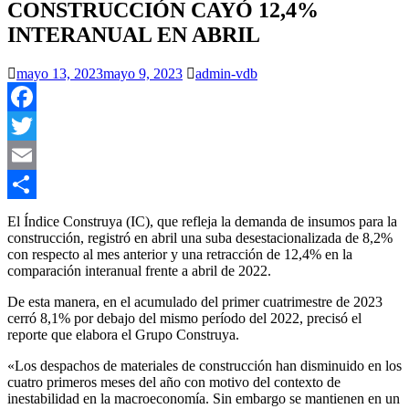
CONSTRUCCIÓN CAYÓ 12,4%
INTERANUAL EN ABRIL
mayo 13, 2023
mayo 9, 2023
admin-vdb
Facebook
Twitter
Email
Compartir
El Índice Construya (IC), que refleja la demanda de insumos para la
construcción, registró en abril una suba desestacionalizada de 8,2%
con respecto al mes anterior y una retracción de 12,4% en la
comparación interanual frente a abril de 2022.
De esta manera, en el acumulado del primer cuatrimestre de 2023
cerró 8,1% por debajo del mismo período del 2022, precisó el
reporte que elabora el Grupo Construya.
«Los despachos de materiales de construcción han disminuido en los
cuatro primeros meses del año con motivo del contexto de
inestabilidad en la macroeconomía. Sin embargo se mantienen en un