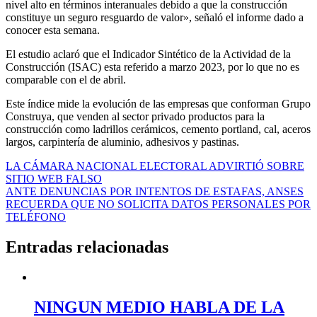
nivel alto en términos interanuales debido a que la construcción
constituye un seguro resguardo de valor», señaló el informe dado a
conocer esta semana.
El estudio aclaró que el Indicador Sintético de la Actividad de la
Construcción (ISAC) esta referido a marzo 2023, por lo que no es
comparable con el de abril.
Este índice mide la evolución de las empresas que conforman Grupo
Construya, que venden al sector privado productos para la
construcción como ladrillos cerámicos, cemento portland, cal, aceros
largos, carpintería de aluminio, adhesivos y pastinas.
Navegación
LA CÁMARA NACIONAL ELECTORAL ADVIRTIÓ SOBRE
SITIO WEB FALSO
de
ANTE DENUNCIAS POR INTENTOS DE ESTAFAS, ANSES
entradas
RECUERDA QUE NO SOLICITA DATOS PERSONALES POR
TELÉFONO
Entradas relacionadas
NINGUN MEDIO HABLA DE LA