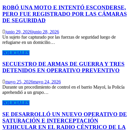
ROBÓ UNA MOTO E INTENTÓ ESCONDERSE,
PERO FUE REGISTRADO POR LAS CÁMARAS
DE SEGURIDAD
junio 29, 2026
junio 28, 2026
Un sujeto fue capturado por las fuerzas de seguridad luego de
refugiarse en un domicilio…
POLICIALES
SECUESTRO DE ARMAS DE GUERRA Y TRES
DETENIDOS EN OPERATIVO PREVENTIVO
mayo 25, 2026
mayo 24, 2026
Durante un procedimiento de control en el barrio Mayol, la Policía
aprehendió a un grupo…
POLICIALES
SE DESARROLLÓ UN NUEVO OPERATIVO DE
SATURACIÓN E INTERCEPTACIÓN
VEHICULAR EN EL RADIO CÉNTRICO DE LA