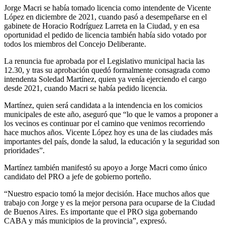
Jorge Macri se había tomado licencia como intendente de Vicente
López en diciembre de 2021, cuando pasó a desempeñarse en el
gabinete de Horacio Rodríguez Larreta en la Ciudad, y en esa
oportunidad el pedido de licencia también había sido votado por
todos los miembros del Concejo Deliberante.
La renuncia fue aprobada por el Legislativo municipal hacia las
12.30, y tras su aprobación quedó formalmente consagrada como
intendenta Soledad Martínez, quien ya venía ejerciendo el cargo
desde 2021, cuando Macri se había pedido licencia.
Martínez, quien será candidata a la intendencia en los comicios
municipales de este año, aseguró que “lo que le vamos a proponer a
los vecinos es continuar por el camino que venimos recorriendo
hace muchos años. Vicente López hoy es una de las ciudades más
importantes del país, donde la salud, la educación y la seguridad son
prioridades”.
Martínez también manifestó su apoyo a Jorge Macri como único
candidato del PRO a jefe de gobierno porteño.
“Nuestro espacio tomó la mejor decisión. Hace muchos años que
trabajo con Jorge y es la mejor persona para ocuparse de la Ciudad
de Buenos Aires. Es importante que el PRO siga gobernando
CABA y más municipios de la provincia”, expresó.