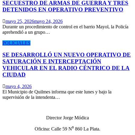
SECUESTRO DE ARMAS DE GUERRA Y TRES
DETENIDOS EN OPERATIVO PREVENTIVO
mayo 25, 2026
mayo 24, 2026
Durante un procedimiento de control en el barrio Mayol, la Policía
aprehendió a un grupo…
POLICIALES
SE DESARROLLÓ UN NUEVO OPERATIVO DE
SATURACIÓN E INTERCEPTACIÓN
VEHICULAR EN EL RADIO CÉNTRICO DE LA
CIUDAD
mayo 4, 2026
El Municipio de Quilmes informa que este lunes y bajo la
supervisión de la intendenta…
Director Jorge Módica
Oficina: Calle 59 N⁰ 860 La Plata.