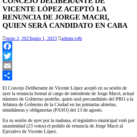
CONCEJO DELIBERANTE DE
VICENTE LÓPEZ ACEPTÓ LA
RENUNCIA DE JORGE MACRI,
QUIEN SERÁ CANDIDATO EN CABA
junio 2, 2023
junio 1, 2023
admin-vdb
Facebook
Twitter
Email
Compartir
El Concejo Deliberante de Vicente López aceptó en su sesión de
ayer la renuncia formal al cargo de intendente de Jorge Macri, actual
ministro de Gobierno porteño, quien será precandidato del PRO a la
Jefatura de Gobierno de la Ciudad en las primarias abiertas,
simultáneas y obligatorias (PASO) del 13 de agosto.
En su sesión de ayer por la mañana, el legislativo municipal votó por
unanimidad (23 votos) el pedido de renuncia de Jorge Macri al
Ejecutivo de Vicente López.