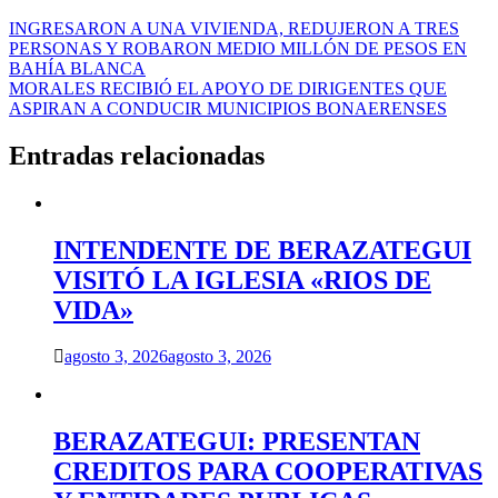
Navegación
INGRESARON A UNA VIVIENDA, REDUJERON A TRES
PERSONAS Y ROBARON MEDIO MILLÓN DE PESOS EN
de
BAHÍA BLANCA
entradas
MORALES RECIBIÓ EL APOYO DE DIRIGENTES QUE
ASPIRAN A CONDUCIR MUNICIPIOS BONAERENSES
Entradas relacionadas
INTENDENTE DE BERAZATEGUI
VISITÓ LA IGLESIA «RIOS DE
VIDA»
agosto 3, 2026
agosto 3, 2026
BERAZATEGUI: PRESENTAN
CREDITOS PARA COOPERATIVAS