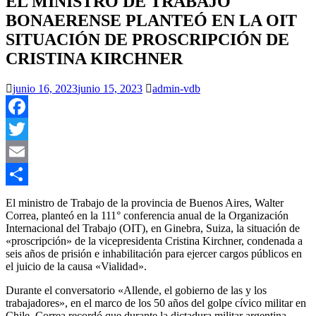
EL MINISTRO DE TRABAJO
BONAERENSE PLANTEÓ EN LA OIT
SITUACIÓN DE PROSCRIPCIÓN DE
CRISTINA KIRCHNER
junio 16, 2023
junio 15, 2023
admin-vdb
Facebook
Twitter
Email
Compartir
El ministro de Trabajo de la provincia de Buenos Aires, Walter
Correa, planteó en la 111° conferencia anual de la Organización
Internacional del Trabajo (OIT), en Ginebra, Suiza, la situación de
«proscripción» de la vicepresidenta Cristina Kirchner, condenada a
seis años de prisión e inhabilitación para ejercer cargos públicos en
el juicio de la causa «Vialidad».
Durante el conversatorio «Allende, el gobierno de las y los
trabajadores», en el marco de los 50 años del golpe cívico militar en
Chile, Correa recordó que durante la dictadura militar argentina