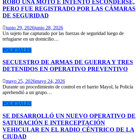
ROBÓ UNA MOTO E INTENTÓ ESCONDERSE,
PERO FUE REGISTRADO POR LAS CÁMARAS
DE SEGURIDAD
junio 29, 2026
junio 28, 2026
Un sujeto fue capturado por las fuerzas de seguridad luego de
refugiarse en un domicilio…
POLICIALES
SECUESTRO DE ARMAS DE GUERRA Y TRES
DETENIDOS EN OPERATIVO PREVENTIVO
mayo 25, 2026
mayo 24, 2026
Durante un procedimiento de control en el barrio Mayol, la Policía
aprehendió a un grupo…
POLICIALES
SE DESARROLLÓ UN NUEVO OPERATIVO DE
SATURACIÓN E INTERCEPTACIÓN
VEHICULAR EN EL RADIO CÉNTRICO DE LA
CIUDAD