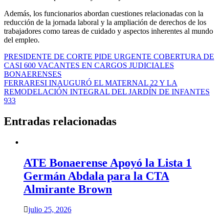
Además, los funcionarios abordan cuestiones relacionadas con la
reducción de la jornada laboral y la ampliación de derechos de los
trabajadores como tareas de cuidado y aspectos inherentes al mundo
del empleo.
Navegación
PRESIDENTE DE CORTE PIDE URGENTE COBERTURA DE
CASI 600 VACANTES EN CARGOS JUDICIALES
de
BONAERENSES
entradas
FERRARESI INAUGURÓ EL MATERNAL 22 Y LA
REMODELACIÓN INTEGRAL DEL JARDÍN DE INFANTES
933
Entradas relacionadas
ATE Bonaerense Apoyó la Lista 1
Germán Abdala para la CTA
Almirante Brown
julio 25, 2026