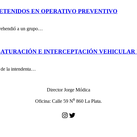
DETENIDOS EN OPERATIVO PREVENTIVO
aprehendió a un grupo…
ATURACIÓN E INTERCEPTACIÓN VEHICULAR 
n de la intendenta…
Director Jorge Módica
Oficina: Calle 59 N⁰ 860 La Plata.
Instagram
Twitter