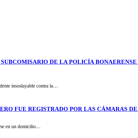
 SUBCOMISARIO DE LA POLICÍA BONAERENS
dente insoslayable contra la…
PERO FUE REGISTRADO POR LAS CÁMARAS DE
arse en un domicilio…