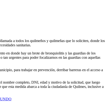
llamada a todos los quilmeños y quilmeñas que lo soliciten, donde los
cesidades sanitarias.
to en donde hay un brote de bronquiolitis y las guardias de los
o tan urgentes para poder focalizarnos en las guardias con aquellas
unicipio, para trabajar en prevención, derribar barreras en el acceso a
 el nombre completo, DNI, edad y motivo de la solicitud, que luego
car que esta medida abarca a toda la ciudadanía de Quilmes, inclusive a
 MUNDO