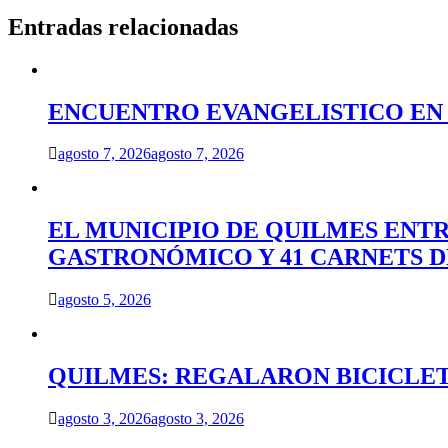
entradas
Entradas relacionadas
ENCUENTRO EVANGELISTICO EN 
agosto 7, 2026
agosto 7, 2026
EL MUNICIPIO DE QUILMES ENT
GASTRONÓMICO Y 41 CARNETS 
agosto 5, 2026
QUILMES: REGALARON BICICLET
agosto 3, 2026
agosto 3, 2026