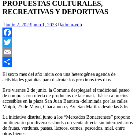
PROPUESTAS CULTURALES,
RECREATIVAS Y DEPORTIVAS
junio 2, 2023
junio 1, 2023
admin-vdb
Facebook
Twitter
Email
Compartir
El sexto mes del año inicia con una heterogénea agenda de
actividades gratuitas para disfrutar los próximos tres días.
Este viernes 2 de junio, la Comuna desplegará el tradicional paseo
de compras con oferta de productos de la canasta básica a precios
accesibles en la plaza San Juan Bautista -delimitada por las calles
Maipú, 25 de Mayo, Chacabuco y Av. San Martín- desde las 8 hs.
La iniciativa distrital junto a los “Mercados Bonaerenses” propone
un itinerario por diversos stands con venta directa sin intermediarios
de frutas, verduras, pastas, lácteos, carnes, pescados, miel, entre
otros bienes.