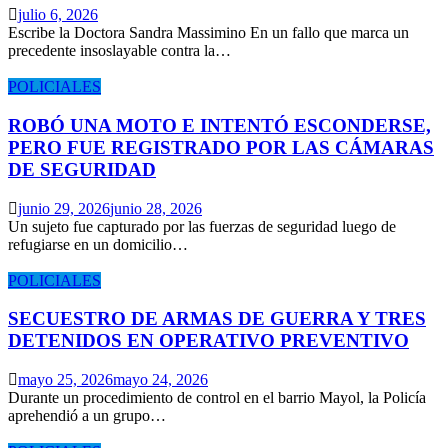
julio 6, 2026
Escribe la Doctora Sandra Massimino En un fallo que marca un
precedente insoslayable contra la…
POLICIALES
ROBÓ UNA MOTO E INTENTÓ ESCONDERSE,
PERO FUE REGISTRADO POR LAS CÁMARAS
DE SEGURIDAD
junio 29, 2026
junio 28, 2026
Un sujeto fue capturado por las fuerzas de seguridad luego de
refugiarse en un domicilio…
POLICIALES
SECUESTRO DE ARMAS DE GUERRA Y TRES
DETENIDOS EN OPERATIVO PREVENTIVO
mayo 25, 2026
mayo 24, 2026
Durante un procedimiento de control en el barrio Mayol, la Policía
aprehendió a un grupo…