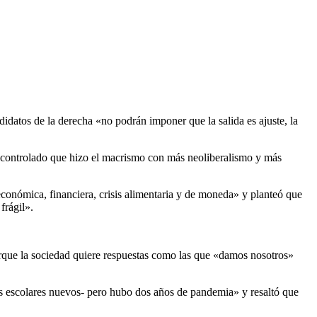
didatos de la derecha «no podrán imponer que la salida es ajuste, la
descontrolado que hizo el macrismo con más neoliberalismo y más
económica, financiera, crisis alimentaria y de moneda» y planteó que
frágil».
orque la sociedad quiere respuestas como las que «damos nosotros»
ios escolares nuevos- pero hubo dos años de pandemia» y resaltó que