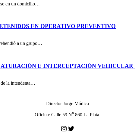
arse en un domicilio…
DETENIDOS EN OPERATIVO PREVENTIVO
aprehendió a un grupo…
ATURACIÓN E INTERCEPTACIÓN VEHICULAR 
n de la intendenta…
Director Jorge Módica
Oficina: Calle 59 N⁰ 860 La Plata.
Instagram
Twitter