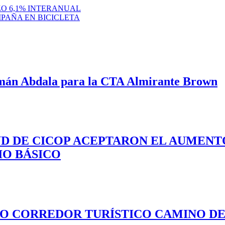
ZO 6,1% INTERANUAL
PAÑA EN BICICLETA
mán Abdala para la CTA Almirante Brown
UD DE CICOP ACEPTARON EL AUMENTO
IO BÁSICO
VO CORREDOR TURÍSTICO CAMINO DEL