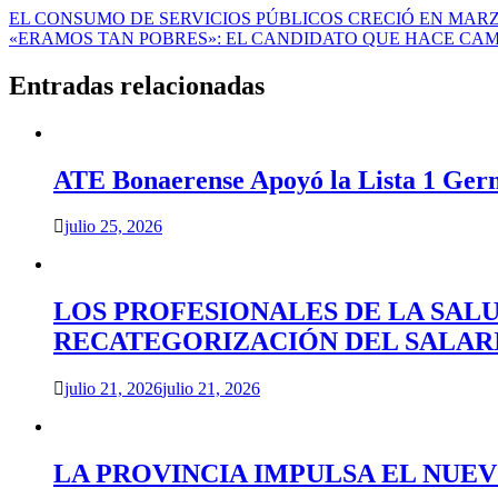
Navegación
EL CONSUMO DE SERVICIOS PÚBLICOS CRECIÓ EN MAR
«ERAMOS TAN POBRES»: EL CANDIDATO QUE HACE CAM
de
entradas
Entradas relacionadas
ATE Bonaerense Apoyó la Lista 1 Ger
julio 25, 2026
LOS PROFESIONALES DE LA SAL
RECATEGORIZACIÓN DEL SALAR
julio 21, 2026
julio 21, 2026
LA PROVINCIA IMPULSA EL NUE