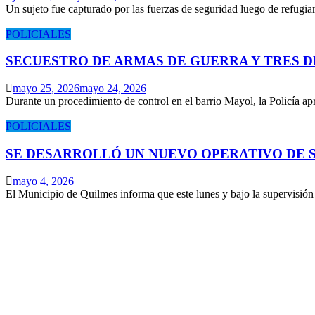
Un sujeto fue capturado por las fuerzas de seguridad luego de refugi
POLICIALES
SECUESTRO DE ARMAS DE GUERRA Y TRES 
mayo 25, 2026
mayo 24, 2026
Durante un procedimiento de control en el barrio Mayol, la Policía 
POLICIALES
SE DESARROLLÓ UN NUEVO OPERATIVO DE S
mayo 4, 2026
El Municipio de Quilmes informa que este lunes y bajo la supervisió