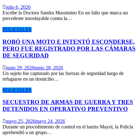
julio 6, 2026
Escribe la Doctora Sandra Massimino En un fallo que marca un
precedente insoslayable contra la…
POLICIALES
ROBÓ UNA MOTO E INTENTÓ ESCONDERSE,
PERO FUE REGISTRADO POR LAS CÁMARAS
DE SEGURIDAD
junio 29, 2026
junio 28, 2026
Un sujeto fue capturado por las fuerzas de seguridad luego de
refugiarse en un domicilio…
POLICIALES
SECUESTRO DE ARMAS DE GUERRA Y TRES
DETENIDOS EN OPERATIVO PREVENTIVO
mayo 25, 2026
mayo 24, 2026
Durante un procedimiento de control en el barrio Mayol, la Policía
aprehendió a un grupo…