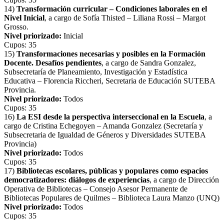
14)
Transformación curricular – Condiciones laborales en el
Nivel Inicial
, a cargo de Sofía Thisted – Liliana Rossi – Margot
Grosso.
Nivel priorizado:
Inicial
Cupos: 35
15)
Transformaciones necesarias y posibles en la Formación
Docente. Desafíos pendientes
, a cargo de Sandra Gonzalez,
Subsecretaría de Planeamiento, Investigación y Estadística
Educativa – Florencia Riccheri, Secretaria de Educación SUTEBA
Provincia.
Nivel priorizado:
Todos
Cupos: 35
16)
La ESI desde la perspectiva interseccional en la Escuela
, a
cargo de Cristina Echegoyen – Amanda Gonzalez (Secretaría y
Subsecretaria de Igualdad de Géneros y Diversidades SUTEBA
Provincia)
Nivel priorizado:
Todos
Cupos: 35
17)
Bibliotecas escolares, públicas y populares como espacios
democratizadores: diálogos de experiencias
, a cargo de Dirección
Operativa de Bibliotecas – Consejo Asesor Permanente de
Bibliotecas Populares de Quilmes – Biblioteca Laura Manzo (UNQ)
Nivel priorizado:
Todos
Cupos: 35