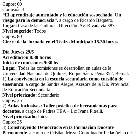
Cupos: 60
Comisión 3
“El aprendizaje aumentado y la educación sospechada. Un
riesgo para la democracia”
, a cargo de Ricardo Baquero.
Lugar:
Casa de las Culturas. Dirección: Av. Rivadavia 383.
Nivel sugerido:
Todos
Cupos: 80
Cierre de la Jornada en el Teatro Municipal: 15.30 horas
Día Jueves 29/6
Acreditación 8:30 horas
Inicio de comisiones 9:30 hs
Lugar:
Todas las comisiones se desarrollan en aulas de la
Universidad Nacional de Quilmes, Roque Sáenz Peña 352, Bernal.
1)
La convivencia en la escuela secundaria como cuestión de
enseñanza
, a cargo de Sandra Alegre, Asesora de la Dir. Provincial
de Educación Secundaria.
Nivel priorizado:
Secundario
Cupos: 35
2)
Aulas Inclusivas: Taller práctico de herramientas para
docentes
, a cargo de Padres TEA – Lic Ivana Pitrelli.
Nivel priorizado:
Inicial
Cupos: 35
3)
Construyendo Democracia en la Formación Docente
Permanente
, a cargo de Cristian Meza, Coordinador Pedagógico de