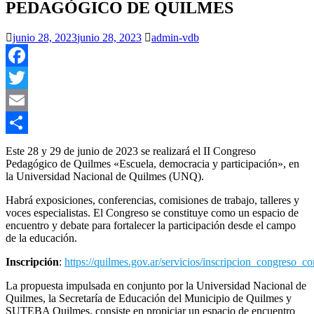
PEDAGÓGICO DE QUILMES
junio 28, 2023
junio 28, 2023
admin-vdb
Facebook
Twitter
Email
Compartir
Este 28 y 29 de junio de 2023 se realizará el II Congreso
Pedagógico de Quilmes «Escuela, democracia y participación», en
la Universidad Nacional de Quilmes (UNQ).
Habrá exposiciones, conferencias, comisiones de trabajo, talleres y
voces especialistas. El Congreso se constituye como un espacio de
encuentro y debate para fortalecer la participación desde el campo
de la educación.
Inscripción
:
https://quilmes.gov.ar/servicios/inscripcion_congreso_c
La propuesta impulsada en conjunto por la Universidad Nacional de
Quilmes, la Secretaría de Educación del Municipio de Quilmes y
SUTEBA Quilmes, consiste en propiciar un espacio de encuentro