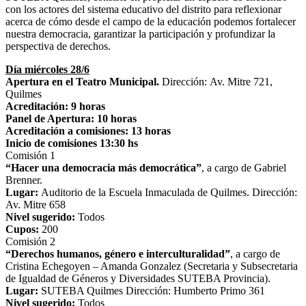
con los actores del sistema educativo del distrito para reflexionar
acerca de cómo desde el campo de la educación podemos fortalecer
nuestra democracia, garantizar la participación y profundizar la
perspectiva de derechos.
Día miércoles 28/6
Apertura en el Teatro Municipal.
Dirección:
Av. Mitre 721,
Quilmes
Acreditación: 9 horas
Panel de Apertura:
10 horas
Acreditación a comisiones: 13 horas
Inicio de comisiones 13:30 hs
Comisión 1
“Hacer una democracia más democrática”
, a cargo de Gabriel
Brenner.
Lugar:
Auditorio de la Escuela Inmaculada de Quilmes. Dirección:
Av. Mitre 658
Nivel sugerido:
Todos
Cupos:
200
Comisión 2
“Derechos humanos, género e interculturalidad”
, a cargo de
Cristina Echegoyen – Amanda Gonzalez (Secretaria y Subsecretaria
de Igualdad de Géneros y Diversidades SUTEBA Provincia).
Lugar:
SUTEBA Quilmes Dirección: Humberto Primo 361
Nivel sugerido:
Todos