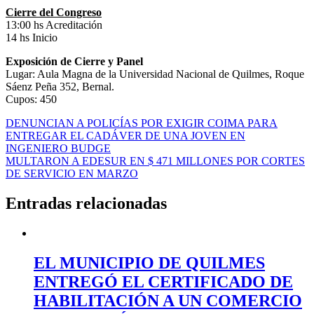
Cierre del Congreso
13:00 hs Acreditación
14 hs Inicio
Exposición de Cierre y Panel
Lugar: Aula Magna de la Universidad Nacional de Quilmes, Roque
Sáenz Peña 352, Bernal.
Cupos: 450
Navegación
DENUNCIAN A POLICÍAS POR EXIGIR COIMA PARA
ENTREGAR EL CADÁVER DE UNA JOVEN EN
de
INGENIERO BUDGE
entradas
MULTARON A EDESUR EN $ 471 MILLONES POR CORTES
DE SERVICIO EN MARZO
Entradas relacionadas
EL MUNICIPIO DE QUILMES
ENTREGÓ EL CERTIFICADO DE
HABILITACIÓN A UN COMERCIO