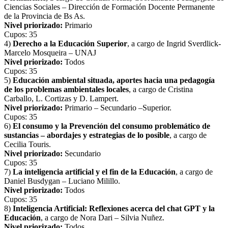
Ciencias Sociales – Dirección de Formación Docente Permanente
de la Provincia de Bs As.
Nivel priorizado:
Primario
Cupos: 35
4)
Derecho a la Educación Superior
, a cargo de Ingrid Sverdlick-
Marcelo Mosqueira – UNAJ
Nivel priorizado:
Todos
Cupos: 35
5)
Educación ambiental situada, aportes hacia una pedagogía
de los problemas ambientales locales
, a cargo de Cristina
Carballo, L. Cortizas y D. Lampert.
Nivel priorizado:
Primario – Secundario –Superior.
Cupos: 35
6)
El consumo y la Prevención del consumo problemático de
sustancias – abordajes y estrategias de lo posible
, a cargo de
Cecilia Touris.
Nivel priorizado:
Secundario
Cupos: 35
7)
La inteligencia artificial y el fin de la Educación
, a cargo de
Daniel Busdygan – Luciano Milillo.
Nivel priorizado:
Todos
Cupos: 35
8)
Inteligencia Artificial: Reflexiones acerca del chat GPT y la
Educación
, a cargo de Nora Dari – Silvia Nuñez.
Nivel priorizado:
Todos