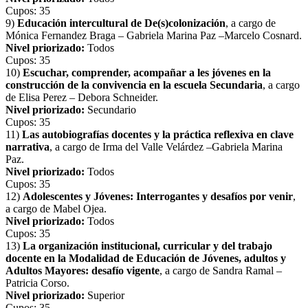
Cupos: 35
9)
Educación intercultural de De(s)colonización
, a cargo de
Mónica Fernandez Braga – Gabriela Marina Paz –Marcelo Cosnard.
Nivel priorizado:
Todos
Cupos: 35
10)
Escuchar, comprender, acompañar a les jóvenes en la
construcción de la convivencia en la escuela Secundaria
, a cargo
de Elisa Perez – Debora Schneider.
Nivel priorizado:
Secundario
Cupos: 35
11)
Las autobiografías docentes y la práctica reflexiva en clave
narrativa
, a cargo de Irma del Valle Velárdez –Gabriela Marina
Paz.
Nivel priorizado:
Todos
Cupos: 35
12)
Adolescentes y Jóvenes: Interrogantes y desafíos por venir
,
a cargo de Mabel Ojea.
Nivel priorizado:
Todos
Cupos: 35
13)
La organización institucional, curricular y del trabajo
docente en la Modalidad de Educación de Jóvenes, adultos y
Adultos Mayores: desafío vigente
, a cargo de Sandra Ramal –
Patricia Corso.
Nivel priorizado:
Superior
Cupos: 35