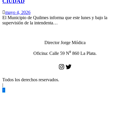
CIUDAD
mayo 4, 2026
El Municipio de Quilmes informa que este lunes y bajo la
supervisión de la intendenta…
Director Jorge Módica
Oficina: Calle 59 N⁰ 860 La Plata.
Instagram
Twitter
Todos los derechos reservados.
|