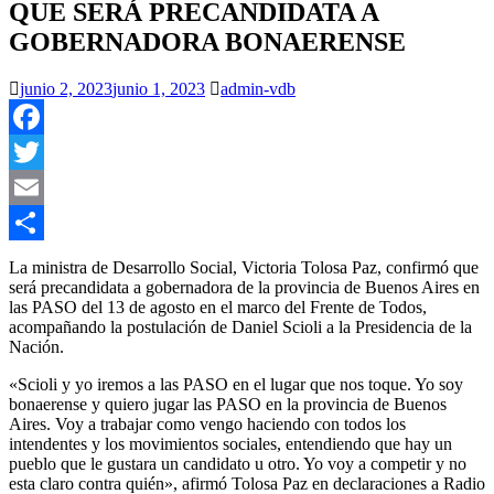
QUE SERÁ PRECANDIDATA A
GOBERNADORA BONAERENSE
junio 2, 2023
junio 1, 2023
admin-vdb
Facebook
Twitter
Email
Compartir
La ministra de Desarrollo Social, Victoria Tolosa Paz, confirmó que
será precandidata a gobernadora de la provincia de Buenos Aires en
las PASO del 13 de agosto en el marco del Frente de Todos,
acompañando la postulación de Daniel Scioli a la Presidencia de la
Nación.
«Scioli y yo iremos a las PASO en el lugar que nos toque. Yo soy
bonaerense y quiero jugar las PASO en la provincia de Buenos
Aires. Voy a trabajar como vengo haciendo con todos los
intendentes y los movimientos sociales, entendiendo que hay un
pueblo que le gustara un candidato u otro. Yo voy a competir y no
esta claro contra quién», afirmó Tolosa Paz en declaraciones a Radio