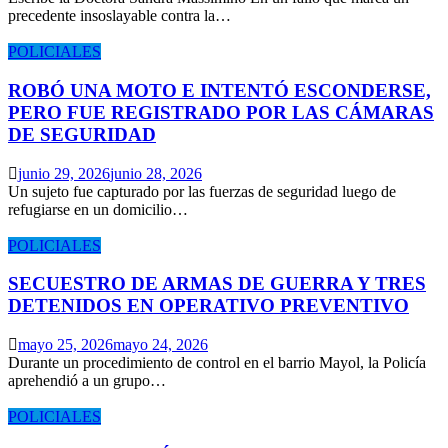
precedente insoslayable contra la…
POLICIALES
ROBÓ UNA MOTO E INTENTÓ ESCONDERSE,
PERO FUE REGISTRADO POR LAS CÁMARAS
DE SEGURIDAD
junio 29, 2026
junio 28, 2026
Un sujeto fue capturado por las fuerzas de seguridad luego de
refugiarse en un domicilio…
POLICIALES
SECUESTRO DE ARMAS DE GUERRA Y TRES
DETENIDOS EN OPERATIVO PREVENTIVO
mayo 25, 2026
mayo 24, 2026
Durante un procedimiento de control en el barrio Mayol, la Policía
aprehendió a un grupo…
POLICIALES