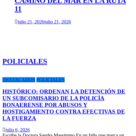
CAMINO DEL MAR EN LA RUTA
11
julio 21, 2026
julio 21, 2026
POLICIALES
DESTACADOS
POLICIALES
HISTÓRICO: ORDENAN LA DETENCIÓN DE
UN SUBCOMISARIO DE LA POLICÍA
BONAERENSE POR ABUSOS Y
HOSTIGAMIENTO CONTRA EFECTIVAS DE
LA FUERZA
julio 6, 2026
Escribe la Doctora Sandra Massimino En un fallo que marca un