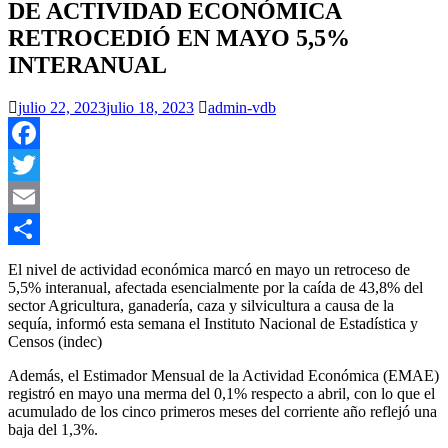
DE ACTIVIDAD ECONÓMICA
RETROCEDIÓ EN MAYO 5,5%
INTERANUAL
julio 22, 2023
julio 18, 2023
admin-vdb
Facebook
Twitter
Email
Compartir
El nivel de actividad económica marcó en mayo un retroceso de
5,5% interanual, afectada esencialmente por la caída de 43,8% del
sector Agricultura, ganadería, caza y silvicultura a causa de la
sequía, informó esta semana el Instituto Nacional de Estadística y
Censos (indec)
Además, el Estimador Mensual de la Actividad Económica (EMAE)
registró en mayo una merma del 0,1% respecto a abril, con lo que el
acumulado de los cinco primeros meses del corriente año reflejó una
baja del 1,3%.