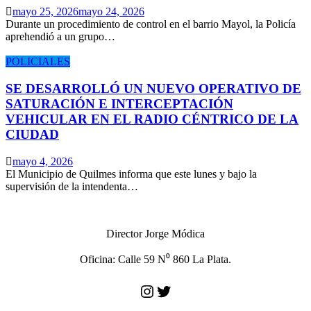
mayo 25, 2026
mayo 24, 2026
Durante un procedimiento de control en el barrio Mayol, la Policía
aprehendió a un grupo…
POLICIALES
SE DESARROLLÓ UN NUEVO OPERATIVO DE
SATURACIÓN E INTERCEPTACIÓN
VEHICULAR EN EL RADIO CÉNTRICO DE LA
CIUDAD
mayo 4, 2026
El Municipio de Quilmes informa que este lunes y bajo la
supervisión de la intendenta…
Director Jorge Módica
Oficina: Calle 59 N⁰ 860 La Plata.
Instagram
Twitter