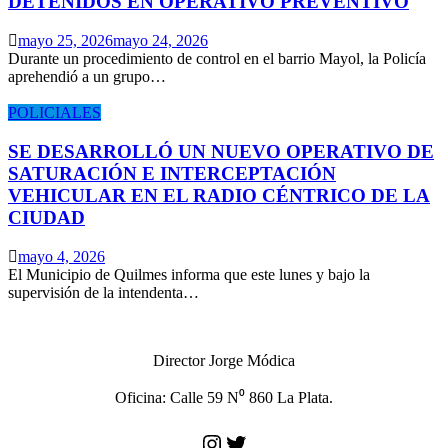
DETENIDOS EN OPERATIVO PREVENTIVO
mayo 25, 2026
mayo 24, 2026
Durante un procedimiento de control en el barrio Mayol, la Policía
aprehendió a un grupo…
POLICIALES
SE DESARROLLÓ UN NUEVO OPERATIVO DE
SATURACIÓN E INTERCEPTACIÓN
VEHICULAR EN EL RADIO CÉNTRICO DE LA
CIUDAD
mayo 4, 2026
El Municipio de Quilmes informa que este lunes y bajo la
supervisión de la intendenta…
Director Jorge Módica
Oficina: Calle 59 N⁰ 860 La Plata.
Instagram
Twitter