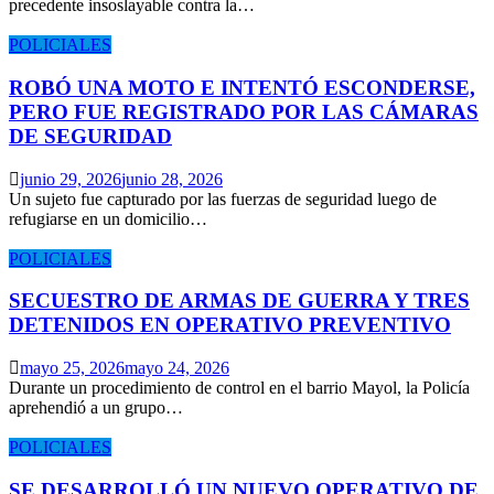
precedente insoslayable contra la…
POLICIALES
ROBÓ UNA MOTO E INTENTÓ ESCONDERSE,
PERO FUE REGISTRADO POR LAS CÁMARAS
DE SEGURIDAD
junio 29, 2026
junio 28, 2026
Un sujeto fue capturado por las fuerzas de seguridad luego de
refugiarse en un domicilio…
POLICIALES
SECUESTRO DE ARMAS DE GUERRA Y TRES
DETENIDOS EN OPERATIVO PREVENTIVO
mayo 25, 2026
mayo 24, 2026
Durante un procedimiento de control en el barrio Mayol, la Policía
aprehendió a un grupo…
POLICIALES
SE DESARROLLÓ UN NUEVO OPERATIVO DE