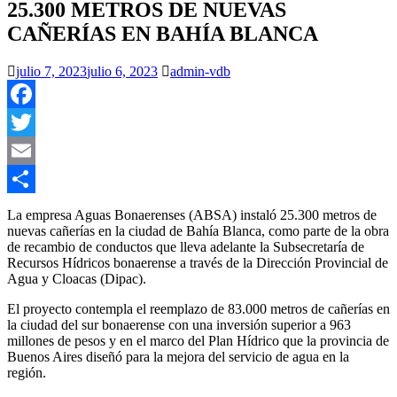
25.300 METROS DE NUEVAS
CAÑERÍAS EN BAHÍA BLANCA
julio 7, 2023
julio 6, 2023
admin-vdb
Facebook
Twitter
Email
Compartir
La empresa Aguas Bonaerenses (ABSA) instaló 25.300 metros de
nuevas cañerías en la ciudad de Bahía Blanca, como parte de la obra
de recambio de conductos que lleva adelante la Subsecretaría de
Recursos Hídricos bonaerense a través de la Dirección Provincial de
Agua y Cloacas (Dipac).
El proyecto contempla el reemplazo de 83.000 metros de cañerías en
la ciudad del sur bonaerense con una inversión superior a 963
millones de pesos y en el marco del Plan Hídrico que la provincia de
Buenos Aires diseñó para la mejora del servicio de agua en la
región.