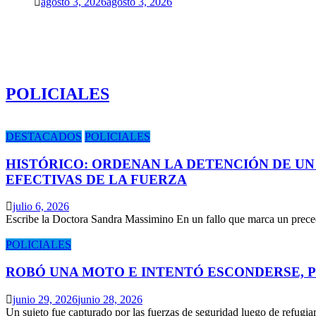
agosto 3, 2026
agosto 3, 2026
POLICIALES
DESTACADOS
POLICIALES
HISTÓRICO: ORDENAN LA DETENCIÓN DE UN
EFECTIVAS DE LA FUERZA
julio 6, 2026
Escribe la Doctora Sandra Massimino En un fallo que marca un prece
POLICIALES
ROBÓ UNA MOTO E INTENTÓ ESCONDERSE, 
junio 29, 2026
junio 28, 2026
Un sujeto fue capturado por las fuerzas de seguridad luego de refugi