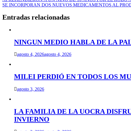
Navegación
SE INCORPORAN DOS NUEVOS MEDICAMENTOS AL PRO
de
entradas
Entradas relacionadas
NINGUN MEDIO HABLA DE LA PA
agosto 4, 2026
agosto 4, 2026
MILEI PERDIÓ EN TODOS LOS MU
agosto 3, 2026
LA FAMILIA DE LA UOCRA DISFR
INVIERNO