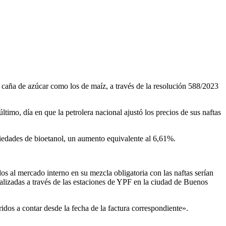
e caña de azúcar como los de maíz, a través de la resolución 588/2023
último, día en que la petrolera nacional ajustó los precios de sus naftas
iedades de bioetanol, un aumento equivalente al 6,61%.
os al mercado interno en su mezcla obligatoria con las naftas serían
ializadas a través de las estaciones de YPF en la ciudad de Buenos
idos a contar desde la fecha de la factura correspondiente».