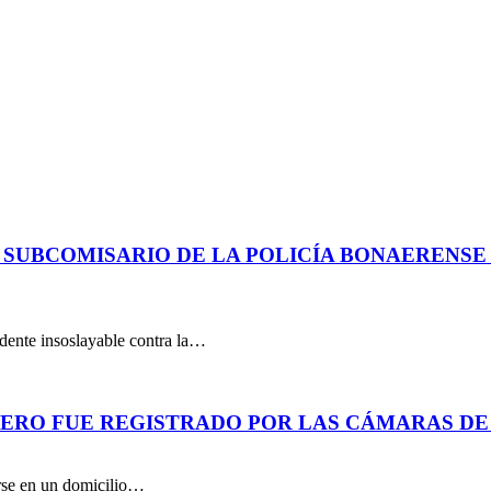
 SUBCOMISARIO DE LA POLICÍA BONAERENS
dente insoslayable contra la…
PERO FUE REGISTRADO POR LAS CÁMARAS DE
arse en un domicilio…