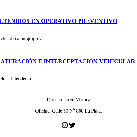
DETENIDOS EN OPERATIVO PREVENTIVO
aprehendió a un grupo…
ATURACIÓN E INTERCEPTACIÓN VEHICULAR 
n de la intendenta…
Director Jorge Módica
Oficina: Calle 59 N⁰ 860 La Plata.
Instagram
Twitter