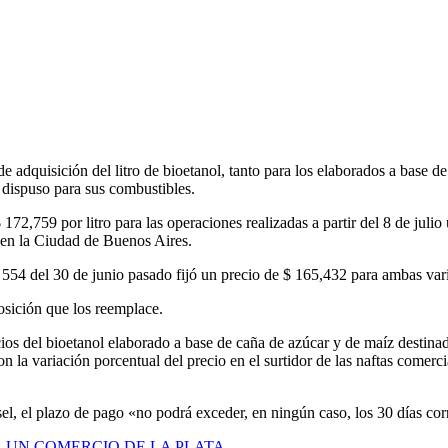
e adquisición del litro de bioetanol, tanto para los elaborados a base d
 dispuso para sus combustibles.
72,759 por litro para las operaciones realizadas a partir del 8 de julio 
o en la Ciudad de Buenos Aires.
 554 del 30 de junio pasado fijó un precio de $ 165,432 para ambas var
osición que los reemplace.
ios del bioetanol elaborado a base de caña de azúcar y de maíz destinad
 la variación porcentual del precio en el surtidor de las naftas comerc
el, el plazo de pago «no podrá exceder, en ningún caso, los 30 días corr
A UN COMERCIO DE LA PLATA