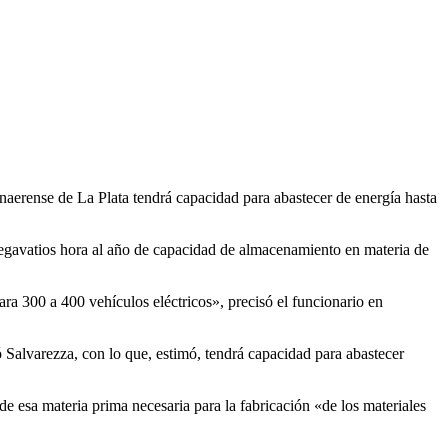
onaerense de La Plata tendrá capacidad para abastecer de energía hasta
megavatios hora al año de capacidad de almacenamiento en materia de
ra 300 a 400 vehículos eléctricos», precisó el funcionario en
 Salvarezza, con lo que, estimó, tendrá capacidad para abastecer
e esa materia prima necesaria para la fabricación «de los materiales