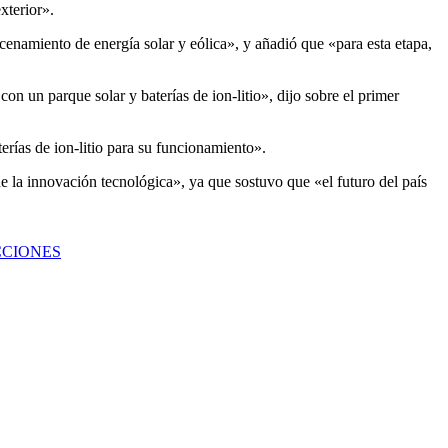
xterior».
acenamiento de energía solar y eólica», y añadió que «para esta etapa,
n un parque solar y baterías de ion-litio», dijo sobre el primer
erías de ion-litio para su funcionamiento».
e la innovación tecnológica», ya que sostuvo que «el futuro del país
CCIONES