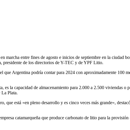
á en marcha entre fines de agosto e inicios de septiembre en la ciudad b
, presidente de los directorios de Y-TEC y de YPF Litio.
con el que Argentina podría contar para 2024 con aproximadamente 100 
a, es la capacidad de almacenamiento para 2.000 a 2.500 viviendas o pa
 La Plata.
ro, que está «en pleno desarrollo y es cinco veces más grande», destacó
mpresa catamarqueña que produce carbonato de litio para la provisión d