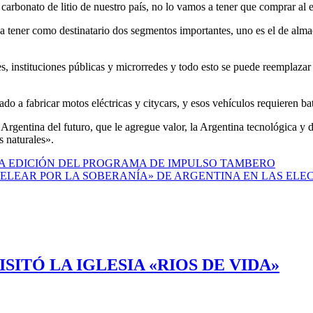
 carbonato de litio de nuestro país, no lo vamos a tener que comprar al e
n a tener como destinatario dos segmentos importantes, uno es el de alm
instituciones públicas y microrredes y todo esto se puede reemplazar co
 a fabricar motos eléctricas y citycars, y esos vehículos requieren bat
Argentina del futuro, que le agregue valor, la Argentina tecnológica y d
s naturales».
A EDICIÓN DEL PROGRAMA DE IMPULSO TAMBERO
ELEAR POR LA SOBERANÍA» DE ARGENTINA EN LAS ELE
ITÓ LA IGLESIA «RIOS DE VIDA»