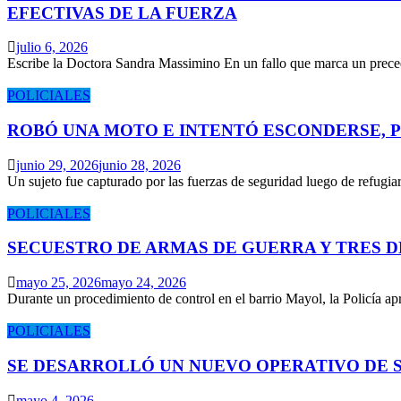
EFECTIVAS DE LA FUERZA
julio 6, 2026
Escribe la Doctora Sandra Massimino En un fallo que marca un prece
POLICIALES
ROBÓ UNA MOTO E INTENTÓ ESCONDERSE, 
junio 29, 2026
junio 28, 2026
Un sujeto fue capturado por las fuerzas de seguridad luego de refugi
POLICIALES
SECUESTRO DE ARMAS DE GUERRA Y TRES 
mayo 25, 2026
mayo 24, 2026
Durante un procedimiento de control en el barrio Mayol, la Policía 
POLICIALES
SE DESARROLLÓ UN NUEVO OPERATIVO DE S
mayo 4, 2026