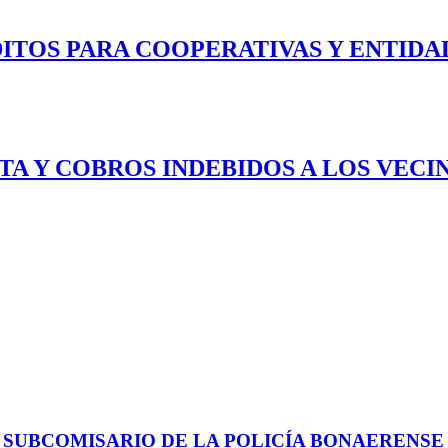
ITOS PARA COOPERATIVAS Y ENTIDA
RTA Y COBROS INDEBIDOS A LOS VEC
 SUBCOMISARIO DE LA POLICÍA BONAERENS