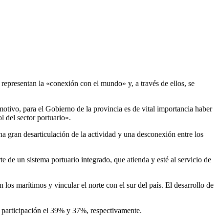
 representan la «conexión con el mundo» y, a través de ellos, se
motivo, para el Gobierno de la provincia es de vital importancia haber
ol del sector portuario».
na gran desarticulación de la actividad y una desconexión entre los
 de un sistema portuario integrado, que atienda y esté al servicio de
los marítimos y vincular el norte con el sur del país. El desarrollo de
a participación el 39% y 37%, respectivamente.