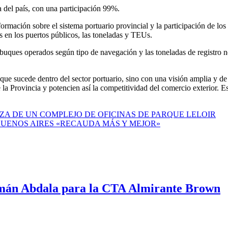
ia del país, con una participación 99%.
formación sobre el sistema portuario provincial y la participación de lo
 en los puertos públicos, las toneladas y TEUs.
de buques operados según tipo de navegación y las toneladas de registro 
o que sucede dentro del sector portuario, sino con una visión amplia y 
 la Provincia y potencien así la competitividad del comercio exterior. Es
AZA DE UN COMPLEJO DE OFICINAS DE PARQUE LELOIR
 BUENOS AIRES «RECAUDA MÁS Y MEJOR»
mán Abdala para la CTA Almirante Brown