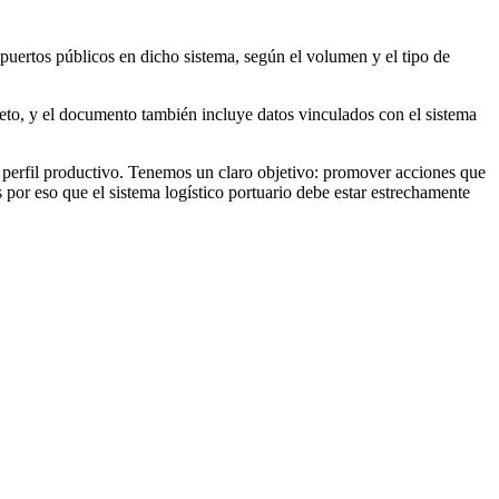
s puertos públicos en dicho sistema, según el volumen y el tipo de
neto, y el documento también incluye datos vinculados con el sistema
de perfil productivo. Tenemos un claro objetivo: promover acciones que
 por eso que el sistema logístico portuario debe estar estrechamente