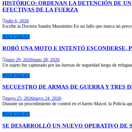
HISTÓRICO: ORDENAN LA DETENCIÓN DE UN
EFECTIVAS DE LA FUERZA
julio 6, 2026
Escribe la Doctora Sandra Massimino En un fallo que marca un prece
POLICIALES
ROBÓ UNA MOTO E INTENTÓ ESCONDERSE, 
junio 29, 2026
junio 28, 2026
Un sujeto fue capturado por las fuerzas de seguridad luego de refugi
POLICIALES
SECUESTRO DE ARMAS DE GUERRA Y TRES 
mayo 25, 2026
mayo 24, 2026
Durante un procedimiento de control en el barrio Mayol, la Policía 
POLICIALES
SE DESARROLLÓ UN NUEVO OPERATIVO DE S