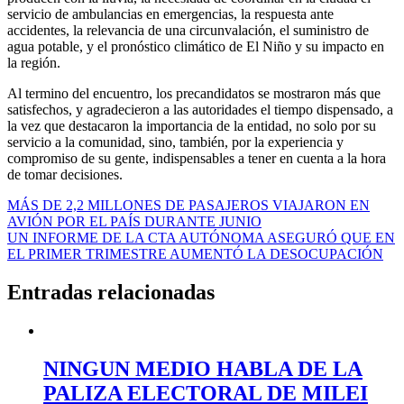
servicio de ambulancias en emergencias, la respuesta ante
accidentes, la relevancia de una circunvalación, el suministro de
agua potable, y el pronóstico climático de El Niño y su impacto en
la región.
Al termino del encuentro, los precandidatos se mostraron más que
satisfechos, y agradecieron a las autoridades el tiempo dispensado, a
la vez que destacaron la importancia de la entidad, no solo por su
servicio a la comunidad, sino, también, por la experiencia y
compromiso de su gente, indispensables a tener en cuenta a la hora
de tomar decisiones.
Navegación
MÁS DE 2,2 MILLONES DE PASAJEROS VIAJARON EN
AVIÓN POR EL PAÍS DURANTE JUNIO
de
UN INFORME DE LA CTA AUTÓNOMA ASEGURÓ QUE EN
entradas
EL PRIMER TRIMESTRE AUMENTÓ LA DESOCUPACIÓN
Entradas relacionadas
NINGUN MEDIO HABLA DE LA
PALIZA ELECTORAL DE MILEI