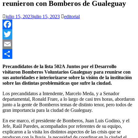
reunieron con Bomberos de Gualeguay
julio 15, 2023
julio 15, 2023
editorial
Facebook
Twitter
Email
Compartir
Precandidatos de la lista 502A Juntos por el Desarrollo
visitaron Bomberos Voluntarios Gualeguay para reunirse con
sus autoridades e interiorizarse sobre la visión de la institución
sobre las distintas problemáticas que sufre la ciudad.
Los precandidatos a Intendente, Marcelo Meda, y a Senador
departamental, Ronald Frare, a lo largo de casi tres horas, abordaron
junto a la gente de Bomberos temas de distinto tenor, pero todos de
gran importancia para la ciudad de Gualeguay.
En ese marco, el presidente de Bomberos, Juan Luis Godino, y el
Jefe, Raúl Paredes, acompañados por referentes de su equipo,
explicaron a la visita los distintos aspectos de las crisis que se
producen con la lluvia, la necesidad de coordinar en la ciudad el