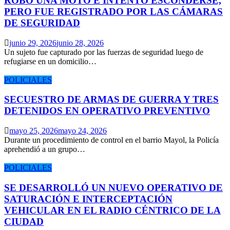
ROBÓ UNA MOTO E INTENTÓ ESCONDERSE,
PERO FUE REGISTRADO POR LAS CÁMARAS
DE SEGURIDAD
junio 29, 2026
junio 28, 2026
Un sujeto fue capturado por las fuerzas de seguridad luego de
refugiarse en un domicilio…
POLICIALES
SECUESTRO DE ARMAS DE GUERRA Y TRES
DETENIDOS EN OPERATIVO PREVENTIVO
mayo 25, 2026
mayo 24, 2026
Durante un procedimiento de control en el barrio Mayol, la Policía
aprehendió a un grupo…
POLICIALES
SE DESARROLLÓ UN NUEVO OPERATIVO DE
SATURACIÓN E INTERCEPTACIÓN
VEHICULAR EN EL RADIO CÉNTRICO DE LA
CIUDAD