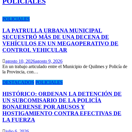
POLICIALES
POLICIALES
LA PATRULLA URBANA MUNICIPAL
SECUESTRÓ MÁS DE UNA DECENA DE
VEHÍCULOS EN UN MEGAOPERATIVO DE
CONTROL VEHICULAR
agosto 10, 2026
agosto 9, 2026
​En un trabajo articulado entre el Municipio de Quilmes y Policía de
la Provincia, con…
DESTACADOS
POLICIALES
HISTÓRICO: ORDENAN LA DETENCIÓN DE
UN SUBCOMISARIO DE LA POLICÍA
BONAERENSE POR ABUSOS Y
HOSTIGAMIENTO CONTRA EFECTIVAS DE
LA FUERZA
julio 6, 2026