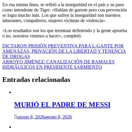
En esa misma línea, se refirió a la inseguridad en el país y su paso
como intendente de Tigre: «Hablan de garrote pero con prevención
se logra mucho más. Los que sufren la inseguridad son nuestros
laburantes, compañeros, mujeres víctimas de violencia».
«Los resultados son los que terminan definiendo y la gente aprueba
o no, nosotros vinimos a hacer», completó.
Navegación
DICTARON PRISIÓN PREVENTIVA PARA L-GANTE POR
AMENAZAS, PRIVACIÓN DE LA LIBERTAD Y TENENCIA
de
DE DROGAS
entradas
ARROYO JIMÉNEZ: CANALIZACIÓN DE RAMALES
HIDRÁULICOS EN PRESIDENTE SARMIENTO
Entradas relacionadas
MURIÓ EL PADRE DE MESSI
agosto 8, 2026
agosto 8, 2026