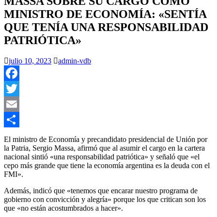
MASSA SOBRE SU CARGO COMO
MINISTRO DE ECONOMÍA: «SENTÍA
QUE TENÍA UNA RESPONSABILIDAD
PATRIÓTICA»
julio 10, 2023
admin-vdb
Facebook
Twitter
Email
Compartir
El ministro de Economía y precandidato presidencial de Unión por
la Patria, Sergio Massa, afirmó que al asumir el cargo en la cartera
nacional sintió «una responsabilidad patriótica» y señaló que «el
cepo más grande que tiene la economía argentina es la deuda con el
FMI».
Además, indicó que «tenemos que encarar nuestro programa de
gobierno con convicción y alegría» porque los que critican son los
que «no están acostumbrados a hacer».