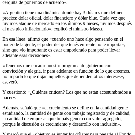
cerquita de ponernos de acuerdo».
«Argentina tiene una dinámica donde hay 3 dólares que definen
precios: dólar oficial, dólar financiero y dólar blue. Cada vez que
tuvimos ataque de mercado en los últimos 9 meses, tuvimos después
al mes pico inflacionario», explicó el ministro Massa.
En esa línea, afirmó que «cuando uno hace algo pensando en el
poder de la gente, el poder del que tenés enfrente no te importa»,
sino que «lo importante es estar empoderado para poder llevar
adelante esas decisiones».
«Tenemos que encarar nuestro programa de gobierno con
convicción y alegría, ir para adelante en función de lo que creemos,
no importa lo que digan aquellos que defienden otros intereses»,
aseveró.
Y cuestionó: «¿Quiénes critican? Los que no están acostumbrados a
hacer».
Además, señaló que «el crecimiento se define en la cantidad gente
estudiando, la cantidad de gente con trabajo registrado y de calidad,
la cantidad de empresas que tu país genera con valor agregado,
porque la discusión es crecimiento y desarrollo con inclusión».
Y marcó que el «objetivo es juntar los dólares para pagarle al Fondo,