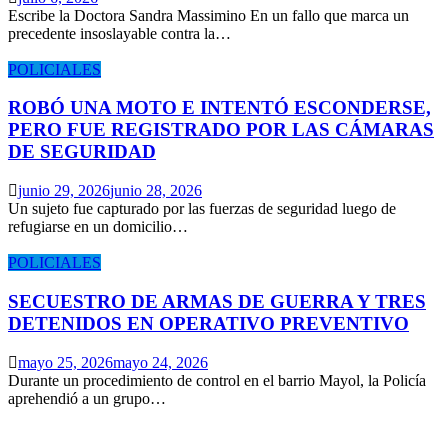
Escribe la Doctora Sandra Massimino En un fallo que marca un
precedente insoslayable contra la…
POLICIALES
ROBÓ UNA MOTO E INTENTÓ ESCONDERSE,
PERO FUE REGISTRADO POR LAS CÁMARAS
DE SEGURIDAD
junio 29, 2026
junio 28, 2026
Un sujeto fue capturado por las fuerzas de seguridad luego de
refugiarse en un domicilio…
POLICIALES
SECUESTRO DE ARMAS DE GUERRA Y TRES
DETENIDOS EN OPERATIVO PREVENTIVO
mayo 25, 2026
mayo 24, 2026
Durante un procedimiento de control en el barrio Mayol, la Policía
aprehendió a un grupo…