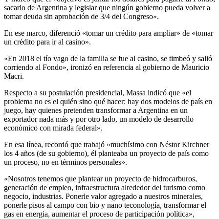
sacarlo de Argentina y legislar que ningún gobierno pueda volver a
tomar deuda sin aprobación de 3/4 del Congreso».
En ese marco, diferenció «tomar un crédito para ampliar» de «tomar
un crédito para ir al casino».
«En 2018 el tío vago de la familia se fue al casino, se timbeó y salió
corriendo al Fondo», ironizó en referencia al gobierno de Mauricio
Macri.
Respecto a su postulación presidencial, Massa indicó que «el
problema no es el quién sino qué hacer: hay dos modelos de país en
juego, hay quienes pretenden transformar a Argentina en un
exportador nada más y por otro lado, un modelo de desarrollo
económico con mirada federal».
En esa línea, recordó que trabajó «muchísimo con Néstor Kirchner
los 4 años (de su gobierno), él planteaba un proyecto de país como
un proceso, no en términos personales».
«Nosotros tenemos que plantear un proyecto de hidrocarburos,
generación de empleo, infraestructura alrededor del turismo como
negocio, industrias. Ponerle valor agregado a nuestros minerales,
ponerle pisos al campo con bio y nano teconología, transformar el
gas en energía, aumentar el proceso de participación política»,