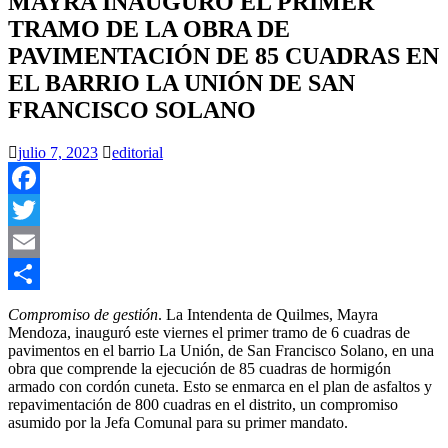
MAYRA INAUGURÓ EL PRIMER
TRAMO DE LA OBRA DE
PAVIMENTACIÓN DE 85 CUADRAS EN
EL BARRIO LA UNIÓN DE SAN
FRANCISCO SOLANO
julio 7, 2023
editorial
Facebook
Twitter
Email
Compartir
Compromiso de gestión
. La Intendenta de Quilmes, Mayra
Mendoza, inauguró este viernes el primer tramo de 6 cuadras de
pavimentos en el barrio La Unión, de San Francisco Solano, en una
obra que comprende la ejecución de 85 cuadras de hormigón
armado con cordón cuneta. Esto se enmarca en el plan de asfaltos y
repavimentación de 800 cuadras en el distrito, un compromiso
asumido por la Jefa Comunal para su primer mandato.