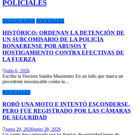
POLICIALES
DESTACADOS
POLICIALES
HISTÓRICO: ORDENAN LA DETENCIÓN DE
UN SUBCOMISARIO DE LA POLICÍA
BONAERENSE POR ABUSOS Y
HOSTIGAMIENTO CONTRA EFECTIVAS DE
LA FUERZA
julio 6, 2026
Escribe la Doctora Sandra Massimino En un fallo que marca un
precedente insoslayable contra la…
POLICIALES
ROBÓ UNA MOTO E INTENTÓ ESCONDERSE,
PERO FUE REGISTRADO POR LAS CÁMARAS
DE SEGURIDAD
junio 29, 2026
junio 28, 2026
Un sujeto fue capturado por las fuerzas de seguridad luego de