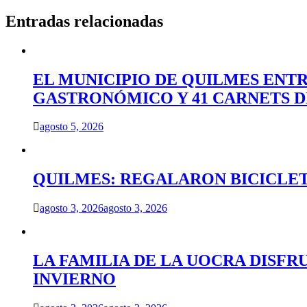
de
entradas
Entradas relacionadas
EL MUNICIPIO DE QUILMES ENT
GASTRONÓMICO Y 41 CARNETS 
agosto 5, 2026
QUILMES: REGALARON BICICLET
agosto 3, 2026
agosto 3, 2026
LA FAMILIA DE LA UOCRA DISFR
INVIERNO