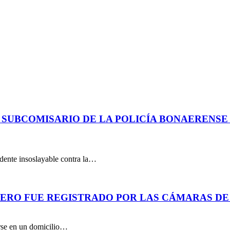
 SUBCOMISARIO DE LA POLICÍA BONAERENS
dente insoslayable contra la…
PERO FUE REGISTRADO POR LAS CÁMARAS DE
arse en un domicilio…