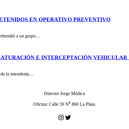
DETENIDOS EN OPERATIVO PREVENTIVO
aprehendió a un grupo…
ATURACIÓN E INTERCEPTACIÓN VEHICULAR 
n de la intendenta…
Director Jorge Módica
Oficina: Calle 59 N⁰ 860 La Plata.
Instagram
Twitter