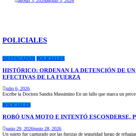
agosto 3, 2026
agosto 3, 2026
POLICIALES
DESTACADOS
POLICIALES
HISTÓRICO: ORDENAN LA DETENCIÓN DE UN
EFECTIVAS DE LA FUERZA
julio 6, 2026
Escribe la Doctora Sandra Massimino En un fallo que marca un prece
POLICIALES
ROBÓ UNA MOTO E INTENTÓ ESCONDERSE, 
junio 29, 2026
junio 28, 2026
Un sujeto fue capturado por las fuerzas de seguridad luego de refugi