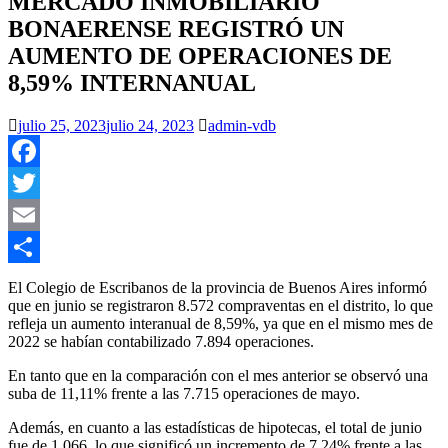
MERCADO INMOBILIARIO
BONAERENSE REGISTRÓ UN
AUMENTO DE OPERACIONES DE
8,59% INTERNANUAL
julio 25, 2023
julio 24, 2023
admin-vdb
Facebook
Twitter
Email
Compartir
El Colegio de Escribanos de la provincia de Buenos Aires informó
que en junio se registraron 8.572 compraventas en el distrito, lo que
refleja un aumento interanual de 8,59%, ya que en el mismo mes de
2022 se habían contabilizado 7.894 operaciones.
En tanto que en la comparación con el mes anterior se observó una
suba de 11,11% frente a las 7.715 operaciones de mayo.
Además, en cuanto a las estadísticas de hipotecas, el total de junio
fue de 1.066, lo que significó un incremento de 7,24% frente a las