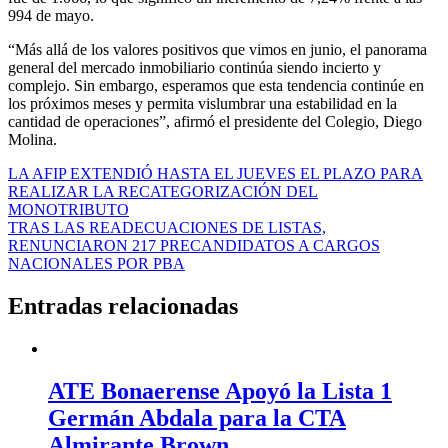
994 de mayo.
“Más allá de los valores positivos que vimos en junio, el panorama
general del mercado inmobiliario continúa siendo incierto y
complejo. Sin embargo, esperamos que esta tendencia continúe en
los próximos meses y permita vislumbrar una estabilidad en la
cantidad de operaciones”, afirmó el presidente del Colegio, Diego
Molina.
Navegación
LA AFIP EXTENDIÓ HASTA EL JUEVES EL PLAZO PARA
REALIZAR LA RECATEGORIZACIÓN DEL
de
MONOTRIBUTO
entradas
TRAS LAS READECUACIONES DE LISTAS,
RENUNCIARON 217 PRECANDIDATOS A CARGOS
NACIONALES POR PBA
Entradas relacionadas
ATE Bonaerense Apoyó la Lista 1
Germán Abdala para la CTA
Almirante Brown