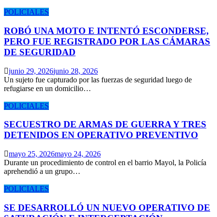
POLICIALES
ROBÓ UNA MOTO E INTENTÓ ESCONDERSE,
PERO FUE REGISTRADO POR LAS CÁMARAS
DE SEGURIDAD
junio 29, 2026
junio 28, 2026
Un sujeto fue capturado por las fuerzas de seguridad luego de
refugiarse en un domicilio…
POLICIALES
SECUESTRO DE ARMAS DE GUERRA Y TRES
DETENIDOS EN OPERATIVO PREVENTIVO
mayo 25, 2026
mayo 24, 2026
Durante un procedimiento de control en el barrio Mayol, la Policía
aprehendió a un grupo…
POLICIALES
SE DESARROLLÓ UN NUEVO OPERATIVO DE