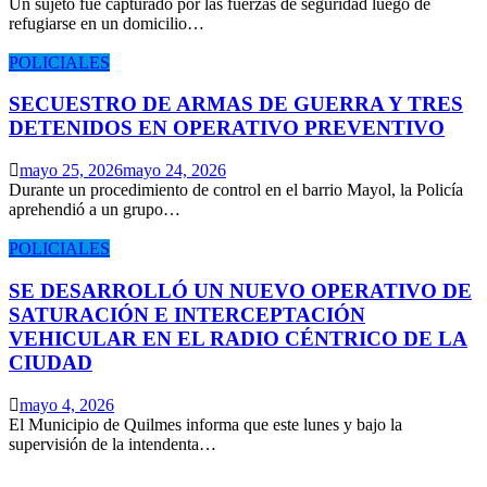
Un sujeto fue capturado por las fuerzas de seguridad luego de
refugiarse en un domicilio…
POLICIALES
SECUESTRO DE ARMAS DE GUERRA Y TRES
DETENIDOS EN OPERATIVO PREVENTIVO
mayo 25, 2026
mayo 24, 2026
Durante un procedimiento de control en el barrio Mayol, la Policía
aprehendió a un grupo…
POLICIALES
SE DESARROLLÓ UN NUEVO OPERATIVO DE
SATURACIÓN E INTERCEPTACIÓN
VEHICULAR EN EL RADIO CÉNTRICO DE LA
CIUDAD
mayo 4, 2026
El Municipio de Quilmes informa que este lunes y bajo la
supervisión de la intendenta…