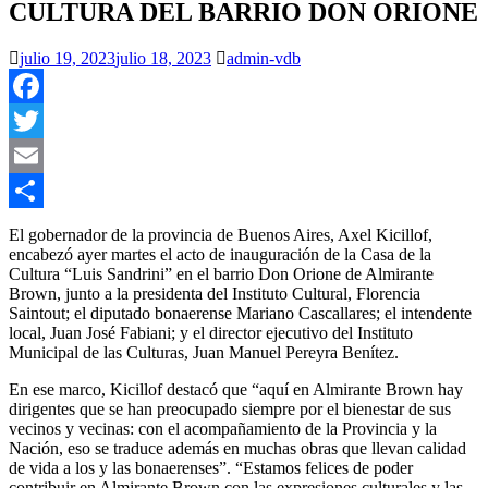
CULTURA DEL BARRIO DON ORIONE
julio 19, 2023
julio 18, 2023
admin-vdb
Facebook
Twitter
Email
Compartir
El gobernador de la provincia de Buenos Aires, Axel Kicillof,
encabezó ayer martes el acto de inauguración de la Casa de la
Cultura “Luis Sandrini” en el barrio Don Orione de Almirante
Brown, junto a la presidenta del Instituto Cultural, Florencia
Saintout; el diputado bonaerense Mariano Cascallares; el intendente
local, Juan José Fabiani; y el director ejecutivo del Instituto
Municipal de las Culturas, Juan Manuel Pereyra Benítez.
En ese marco, Kicillof destacó que “aquí en Almirante Brown hay
dirigentes que se han preocupado siempre por el bienestar de sus
vecinos y vecinas: con el acompañamiento de la Provincia y la
Nación, eso se traduce además en muchas obras que llevan calidad
de vida a los y las bonaerenses”. “Estamos felices de poder
contribuir en Almirante Brown con las expresiones culturales y las