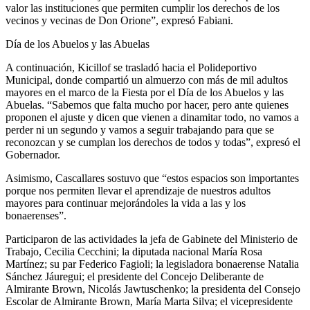
valor las instituciones que permiten cumplir los derechos de los
vecinos y vecinas de Don Orione”, expresó Fabiani.
Día de los Abuelos y las Abuelas
A continuación, Kicillof se trasladó hacia el Polideportivo
Municipal, donde compartió un almuerzo con más de mil adultos
mayores en el marco de la Fiesta por el Día de los Abuelos y las
Abuelas. “Sabemos que falta mucho por hacer, pero ante quienes
proponen el ajuste y dicen que vienen a dinamitar todo, no vamos a
perder ni un segundo y vamos a seguir trabajando para que se
reconozcan y se cumplan los derechos de todos y todas”, expresó el
Gobernador.
Asimismo, Cascallares sostuvo que “estos espacios son importantes
porque nos permiten llevar el aprendizaje de nuestros adultos
mayores para continuar mejorándoles la vida a las y los
bonaerenses”.
Participaron de las actividades la jefa de Gabinete del Ministerio de
Trabajo, Cecilia Cecchini; la diputada nacional María Rosa
Martínez; su par Federico Fagioli; la legisladora bonaerense Natalia
Sánchez Jáuregui; el presidente del Concejo Deliberante de
Almirante Brown, Nicolás Jawtuschenko; la presidenta del Consejo
Escolar de Almirante Brown, María Marta Silva; el vicepresidente