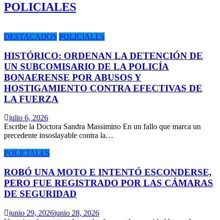
POLICIALES
DESTACADOS
POLICIALES
HISTÓRICO: ORDENAN LA DETENCIÓN DE
UN SUBCOMISARIO DE LA POLICÍA
BONAERENSE POR ABUSOS Y
HOSTIGAMIENTO CONTRA EFECTIVAS DE
LA FUERZA
julio 6, 2026
Escribe la Doctora Sandra Massimino En un fallo que marca un
precedente insoslayable contra la…
POLICIALES
ROBÓ UNA MOTO E INTENTÓ ESCONDERSE,
PERO FUE REGISTRADO POR LAS CÁMARAS
DE SEGURIDAD
junio 29, 2026
junio 28, 2026