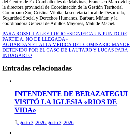
del Centro de Ex Combatientes de Malvinas, Francisco Marcovich;
la directora provincial de Coordinación de la Gestión Territorial
Conurbano Sur, Cristina Vilotta; la secretaria local de Desarrollo,
Seguridad Social y Derechos Humanos, Bárbara Miñan; y la
coordinadora General de Adultos Mayores, Matilde Maciel.
Navegación
PARA ROSSI, LA LEY LUCIO «SIGNIFICA UN PUNTO DE
PARTIDA, NO DE LLEGADA»
de
AGUARDAN EL ALTA MÉDICA DEL COMISARIO MAYOR
entradas
DETENIDO POR EL CASO DE LAUTARO Y LUCAS PARA
INDAGARLO
Entradas relacionadas
INTENDENTE DE BERAZATEGUI
VISITÓ LA IGLESIA «RIOS DE
VIDA»
agosto 3, 2026
agosto 3, 2026