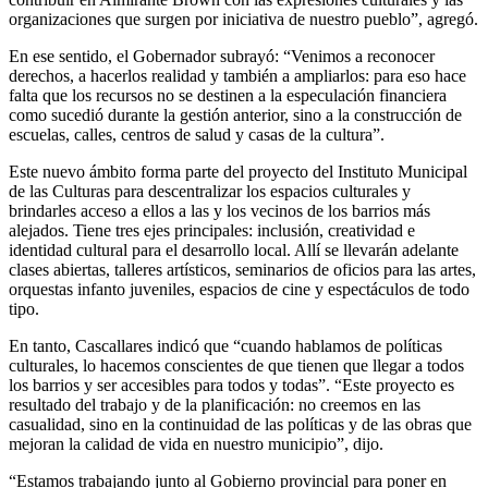
organizaciones que surgen por iniciativa de nuestro pueblo”, agregó.
En ese sentido, el Gobernador subrayó: “Venimos a reconocer
derechos, a hacerlos realidad y también a ampliarlos: para eso hace
falta que los recursos no se destinen a la especulación financiera
como sucedió durante la gestión anterior, sino a la construcción de
escuelas, calles, centros de salud y casas de la cultura”.
Este nuevo ámbito forma parte del proyecto del Instituto Municipal
de las Culturas para descentralizar los espacios culturales y
brindarles acceso a ellos a las y los vecinos de los barrios más
alejados. Tiene tres ejes principales: inclusión, creatividad e
identidad cultural para el desarrollo local. Allí se llevarán adelante
clases abiertas, talleres artísticos, seminarios de oficios para las artes,
orquestas infanto juveniles, espacios de cine y espectáculos de todo
tipo.
En tanto, Cascallares indicó que “cuando hablamos de políticas
culturales, lo hacemos conscientes de que tienen que llegar a todos
los barrios y ser accesibles para todos y todas”. “Este proyecto es
resultado del trabajo y de la planificación: no creemos en las
casualidad, sino en la continuidad de las políticas y de las obras que
mejoran la calidad de vida en nuestro municipio”, dijo.
“Estamos trabajando junto al Gobierno provincial para poner en