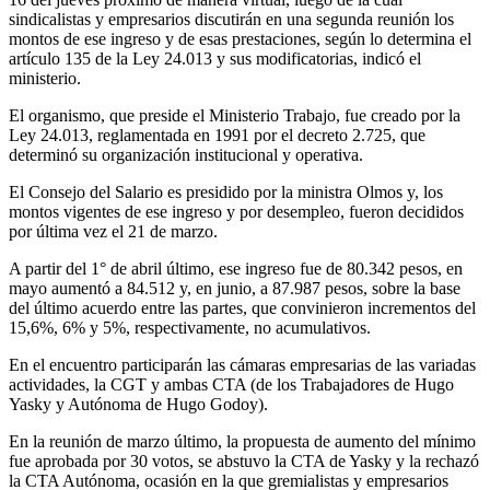
sindicalistas y empresarios discutirán en una segunda reunión los
montos de ese ingreso y de esas prestaciones, según lo determina el
artículo 135 de la Ley 24.013 y sus modificatorias, indicó el
ministerio.
El organismo, que preside el Ministerio Trabajo, fue creado por la
Ley 24.013, reglamentada en 1991 por el decreto 2.725, que
determinó su organización institucional y operativa.
El Consejo del Salario es presidido por la ministra Olmos y, los
montos vigentes de ese ingreso y por desempleo, fueron decididos
por última vez el 21 de marzo.
A partir del 1° de abril último, ese ingreso fue de 80.342 pesos, en
mayo aumentó a 84.512 y, en junio, a 87.987 pesos, sobre la base
del último acuerdo entre las partes, que convinieron incrementos del
15,6%, 6% y 5%, respectivamente, no acumulativos.
En el encuentro participarán las cámaras empresarias de las variadas
actividades, la CGT y ambas CTA (de los Trabajadores de Hugo
Yasky y Autónoma de Hugo Godoy).
En la reunión de marzo último, la propuesta de aumento del mínimo
fue aprobada por 30 votos, se abstuvo la CTA de Yasky y la rechazó
la CTA Autónoma, ocasión en la que gremialistas y empresarios