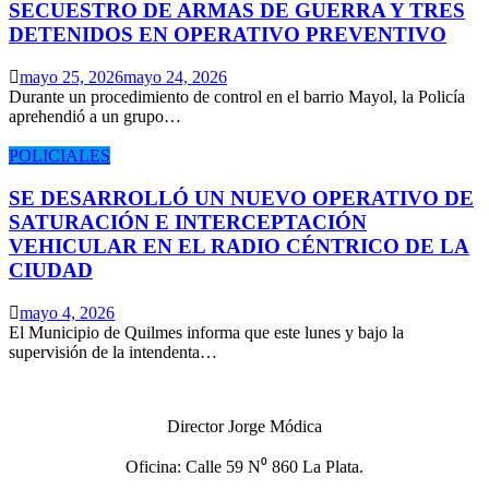
SECUESTRO DE ARMAS DE GUERRA Y TRES
DETENIDOS EN OPERATIVO PREVENTIVO
mayo 25, 2026
mayo 24, 2026
Durante un procedimiento de control en el barrio Mayol, la Policía
aprehendió a un grupo…
POLICIALES
SE DESARROLLÓ UN NUEVO OPERATIVO DE
SATURACIÓN E INTERCEPTACIÓN
VEHICULAR EN EL RADIO CÉNTRICO DE LA
CIUDAD
mayo 4, 2026
El Municipio de Quilmes informa que este lunes y bajo la
supervisión de la intendenta…
Director Jorge Módica
Oficina: Calle 59 N⁰ 860 La Plata.