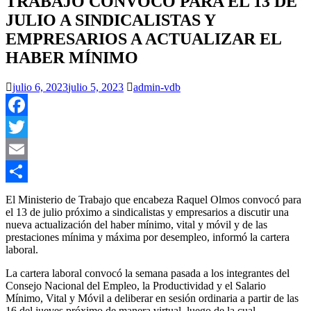
TRABAJO CONVOCÓ PARA EL 13 DE
JULIO A SINDICALISTAS Y
EMPRESARIOS A ACTUALIZAR EL
HABER MÍNIMO
julio 6, 2023
julio 5, 2023
admin-vdb
Facebook
Twitter
Email
Compartir
El Ministerio de Trabajo que encabeza Raquel Olmos convocó para
el 13 de julio próximo a sindicalistas y empresarios a discutir una
nueva actualización del haber mínimo, vital y móvil y de las
prestaciones mínima y máxima por desempleo, informó la cartera
laboral.
La cartera laboral convocó la semana pasada a los integrantes del
Consejo Nacional del Empleo, la Productividad y el Salario
Mínimo, Vital y Móvil a deliberar en sesión ordinaria a partir de las
16 del jueves próximo de manera virtual, luego de la cual