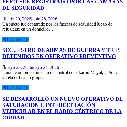
PERO FUE REGISTRADO POR LAS CÁMARAS
DE SEGURIDAD
junio 29, 2026
junio 28, 2026
Un sujeto fue capturado por las fuerzas de seguridad luego de
refugiarse en un domicilio…
POLICIALES
SECUESTRO DE ARMAS DE GUERRA Y TRES
DETENIDOS EN OPERATIVO PREVENTIVO
mayo 25, 2026
mayo 24, 2026
Durante un procedimiento de control en el barrio Mayol, la Policía
aprehendió a un grupo…
POLICIALES
SE DESARROLLÓ UN NUEVO OPERATIVO DE
SATURACIÓN E INTERCEPTACIÓN
VEHICULAR EN EL RADIO CÉNTRICO DE LA
CIUDAD