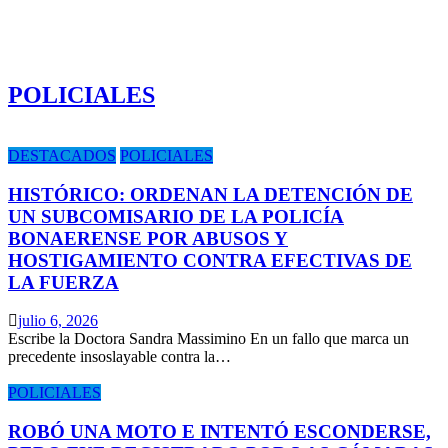
POLICIALES
DESTACADOS
POLICIALES
HISTÓRICO: ORDENAN LA DETENCIÓN DE
UN SUBCOMISARIO DE LA POLICÍA
BONAERENSE POR ABUSOS Y
HOSTIGAMIENTO CONTRA EFECTIVAS DE
LA FUERZA
julio 6, 2026
Escribe la Doctora Sandra Massimino En un fallo que marca un
precedente insoslayable contra la…
POLICIALES
ROBÓ UNA MOTO E INTENTÓ ESCONDERSE,