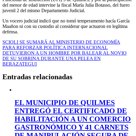
del menor de edad intervine la fiscal María Julia Botasso, del fuero
juvenil 2 del mismo Departamento Judicial.
Un vocero judicial indicó que no tomó temperamento hacía García
Maañon ni con su custodio al considerar que actuaron en legítima
defensa.
Navegación
SCIOLI SE SUMARÁ AL MINISTERIO DE ECONOMÍA
PARA REFORZAR POLÍTICA INTERNACIONAL
de
DETUVIERON A UN HOMBRE POR BALEAR AL NOVIO
entradas
DE SU SOBRINA DURANTE UNA PELEA EN
BERAZATEGUI
Entradas relacionadas
EL MUNICIPIO DE QUILMES
ENTREGÓ EL CERTIFICADO DE
HABILITACIÓN A UN COMERCIO
GASTRONÓMICO Y 41 CARNETS
DE MANIPULACIÓN SEGURA DE