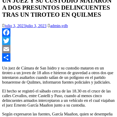
UN JUEZ Y SU CUSTODIO MATARON
A DOS PRESUNTOS DELINCUENTES
TRAS UN TIROTEO EN QUILMES
julio 3, 2023
julio 3, 2023
admin-vdb
Facebook
Twitter
Email
Compartir
Un juez de Cámara de San Isidro y su custodio mataron en un
tiroteo a un joven de 18 años e hirieron de gravedad a otros dos que
intentaron asaltarlos cuando salían de un polígono en el partido
bonaerense de Quilmes, informaron fuentes policiales y judiciales.
El hecho se registró el sábado cerca de las 18.30 en el cruce de las
calles Cevallos, entre Castelli y Paso, cuando al menos cinco
delincuentes armados interceptaron a un vehículo en el cual viajaban
el juez Ernesto García Maañon junto a su custodia.
Según expresaron las fuentes, García Maañon, quien se desempeña