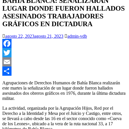
BAHÍA BLANCA: SEÑALIZARÁN
LUGAR DONDE FUERON HALLADOS
ASESINADOS TRABAJADORES
GRÁFICOS EN DICTADURA
agosto 22, 2023
agosto 21, 2023
admin-vdb
Facebook
Twitter
Email
Compartir
Agrupaciones de Derechos Humanos de Bahía Blanca realizarán
este martes la señalización de un lugar donde fueron hallados
asesinados dos obreros gráficos en 1976, durante la última dictadura
militar.
La actividad, organizada por la Agrupación Hijos, Red por el
Derecho a la Identidad y Mesa por el Juicio y Castigo, entre otros,
se llevará a cabo desde las 16 en el sector conocido como «Cueva
de los Leones», ubicado a la vera de la ruta nacional 33, a 17
kilómetros de Bahía Blanca.