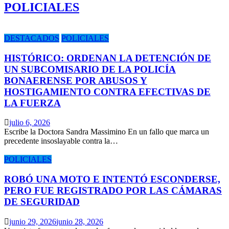
POLICIALES
DESTACADOS
POLICIALES
HISTÓRICO: ORDENAN LA DETENCIÓN DE
UN SUBCOMISARIO DE LA POLICÍA
BONAERENSE POR ABUSOS Y
HOSTIGAMIENTO CONTRA EFECTIVAS DE
LA FUERZA
julio 6, 2026
Escribe la Doctora Sandra Massimino En un fallo que marca un
precedente insoslayable contra la…
POLICIALES
ROBÓ UNA MOTO E INTENTÓ ESCONDERSE,
PERO FUE REGISTRADO POR LAS CÁMARAS
DE SEGURIDAD
junio 29, 2026
junio 28, 2026