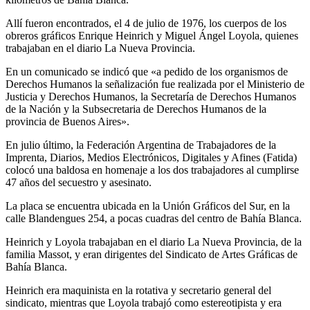
Allí fueron encontrados, el 4 de julio de 1976, los cuerpos de los
obreros gráficos Enrique Heinrich y Miguel Ángel Loyola, quienes
trabajaban en el diario La Nueva Provincia.
En un comunicado se indicó que «a pedido de los organismos de
Derechos Humanos la señalización fue realizada por el Ministerio de
Justicia y Derechos Humanos, la Secretaría de Derechos Humanos
de la Nación y la Subsecretaria de Derechos Humanos de la
provincia de Buenos Aires».
En julio último, la Federación Argentina de Trabajadores de la
Imprenta, Diarios, Medios Electrónicos, Digitales y Afines (Fatida)
colocó una baldosa en homenaje a los dos trabajadores al cumplirse
47 años del secuestro y asesinato.
La placa se encuentra ubicada en la Unión Gráficos del Sur, en la
calle Blandengues 254, a pocas cuadras del centro de Bahía Blanca.
Heinrich y Loyola trabajaban en el diario La Nueva Provincia, de la
familia Massot, y eran dirigentes del Sindicato de Artes Gráficas de
Bahía Blanca.
Heinrich era maquinista en la rotativa y secretario general del
sindicato, mientras que Loyola trabajó como estereotipista y era