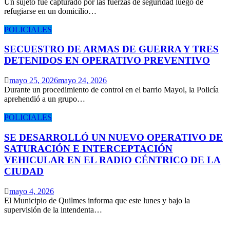
Un sujeto fue capturado por las fuerzas de seguridad luego de
refugiarse en un domicilio…
POLICIALES
SECUESTRO DE ARMAS DE GUERRA Y TRES
DETENIDOS EN OPERATIVO PREVENTIVO
mayo 25, 2026
mayo 24, 2026
Durante un procedimiento de control en el barrio Mayol, la Policía
aprehendió a un grupo…
POLICIALES
SE DESARROLLÓ UN NUEVO OPERATIVO DE
SATURACIÓN E INTERCEPTACIÓN
VEHICULAR EN EL RADIO CÉNTRICO DE LA
CIUDAD
mayo 4, 2026
El Municipio de Quilmes informa que este lunes y bajo la
supervisión de la intendenta…