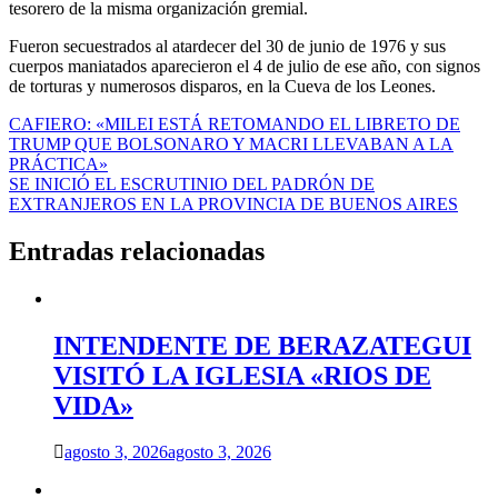
tesorero de la misma organización gremial.
Fueron secuestrados al atardecer del 30 de junio de 1976 y sus
cuerpos maniatados aparecieron el 4 de julio de ese año, con signos
de torturas y numerosos disparos, en la Cueva de los Leones.
Navegación
CAFIERO: «MILEI ESTÁ RETOMANDO EL LIBRETO DE
TRUMP QUE BOLSONARO Y MACRI LLEVABAN A LA
de
PRÁCTICA»
entradas
SE INICIÓ EL ESCRUTINIO DEL PADRÓN DE
EXTRANJEROS EN LA PROVINCIA DE BUENOS AIRES
Entradas relacionadas
INTENDENTE DE BERAZATEGUI
VISITÓ LA IGLESIA «RIOS DE
VIDA»
agosto 3, 2026
agosto 3, 2026