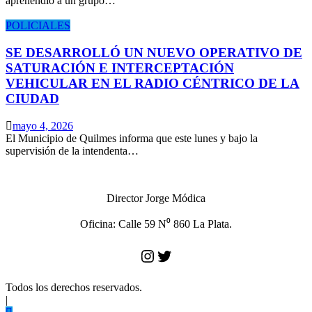
aprehendió a un grupo…
POLICIALES
SE DESARROLLÓ UN NUEVO OPERATIVO DE
SATURACIÓN E INTERCEPTACIÓN
VEHICULAR EN EL RADIO CÉNTRICO DE LA
CIUDAD
mayo 4, 2026
El Municipio de Quilmes informa que este lunes y bajo la
supervisión de la intendenta…
Director Jorge Módica
Oficina: Calle 59 N⁰ 860 La Plata.
Instagram
Twitter
Todos los derechos reservados.
|