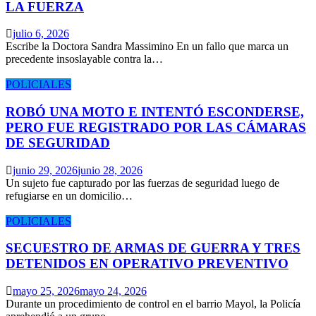
LA FUERZA
julio 6, 2026
Escribe la Doctora Sandra Massimino En un fallo que marca un
precedente insoslayable contra la…
POLICIALES
ROBÓ UNA MOTO E INTENTÓ ESCONDERSE,
PERO FUE REGISTRADO POR LAS CÁMARAS
DE SEGURIDAD
junio 29, 2026
junio 28, 2026
Un sujeto fue capturado por las fuerzas de seguridad luego de
refugiarse en un domicilio…
POLICIALES
SECUESTRO DE ARMAS DE GUERRA Y TRES
DETENIDOS EN OPERATIVO PREVENTIVO
mayo 25, 2026
mayo 24, 2026
Durante un procedimiento de control en el barrio Mayol, la Policía