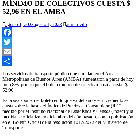
MÍNIMO DE COLECTIVOS CUESTA $
52,96 EN EL AMBA
agosto 1, 2023
agosto 1, 2023
admin-vdb
Facebook
Twitter
Email
Compartir
Los servicios de transporte público que circulan en el Área
Metropolitana de Buenos Aires (AMBA) aumentaron a partir de hoy
un 5,8%, por lo que el boleto mínimo de colectivo pasó a costar $
52,96.
Es la sexta suba del boleto en lo que va del año y el incremento se
ajusta sobre la base del Índice de Precios al Consumidor (IPC)
medido por el Instituto Nacional de Estadística y Censos (Indec) y la
medida se oficializó en diciembre del año pasado, con la publicación
en el Boletín Oficial de la resolución 1017/2022 del Ministerio de
Transporte.