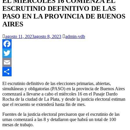
EL MIÉRCOLES 16 COMIENZA EL
ESCRUTINIO DEFINITIVO DE LAS
PASO EN LA PROVINCIA DE BUENOS
AIRES
agosto 11, 2023
agosto 8, 2023
admin-vdb
Facebook
Twitter
Email
Compartir
El escrutinio definitivo de las elecciones primarias, abiertas,
simultáneas y obligatorias (PASO) en la provincia de Buenos Aires
comenzará a llevarse a cabo el miércoles 16 en el Pasaje Dardo
Rocha de la ciudad de La Plata, y desde la justicia electoral estiman
que el recuento se extenderá hasta fin de mes.
Fuentes de la justicia electoral precisaron que el escrutinio de las
urnas comenzará a las 8 y detallaron que habrá un total de 100
mesas de trabajo.