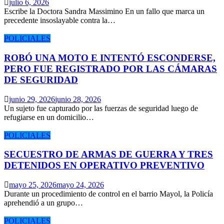
julio 6, 2026
Escribe la Doctora Sandra Massimino En un fallo que marca un
precedente insoslayable contra la…
POLICIALES
ROBÓ UNA MOTO E INTENTÓ ESCONDERSE,
PERO FUE REGISTRADO POR LAS CÁMARAS
DE SEGURIDAD
junio 29, 2026
junio 28, 2026
Un sujeto fue capturado por las fuerzas de seguridad luego de
refugiarse en un domicilio…
POLICIALES
SECUESTRO DE ARMAS DE GUERRA Y TRES
DETENIDOS EN OPERATIVO PREVENTIVO
mayo 25, 2026
mayo 24, 2026
Durante un procedimiento de control en el barrio Mayol, la Policía
aprehendió a un grupo…
POLICIALES