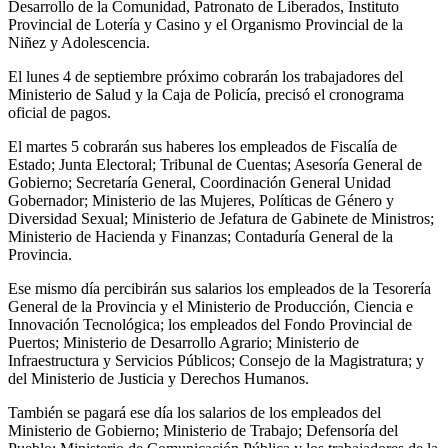
Desarrollo de la Comunidad, Patronato de Liberados, Instituto
Provincial de Lotería y Casino y el Organismo Provincial de la
Niñez y Adolescencia.
El lunes 4 de septiembre próximo cobrarán los trabajadores del
Ministerio de Salud y la Caja de Policía, precisó el cronograma
oficial de pagos.
El martes 5 cobrarán sus haberes los empleados de Fiscalía de
Estado; Junta Electoral; Tribunal de Cuentas; Asesoría General de
Gobierno; Secretaría General, Coordinación General Unidad
Gobernador; Ministerio de las Mujeres, Políticas de Género y
Diversidad Sexual; Ministerio de Jefatura de Gabinete de Ministros;
Ministerio de Hacienda y Finanzas; Contaduría General de la
Provincia.
Ese mismo día percibirán sus salarios los empleados de la Tesorería
General de la Provincia y el Ministerio de Producción, Ciencia e
Innovación Tecnológica; los empleados del Fondo Provincial de
Puertos; Ministerio de Desarrollo Agrario; Ministerio de
Infraestructura y Servicios Públicos; Consejo de la Magistratura; y
del Ministerio de Justicia y Derechos Humanos.
También se pagará ese día los salarios de los empleados del
Ministerio de Gobierno; Ministerio de Trabajo; Defensoría del