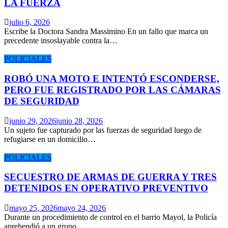
LA FUERZA
julio 6, 2026
Escribe la Doctora Sandra Massimino En un fallo que marca un
precedente insoslayable contra la…
POLICIALES
ROBÓ UNA MOTO E INTENTÓ ESCONDERSE,
PERO FUE REGISTRADO POR LAS CÁMARAS
DE SEGURIDAD
junio 29, 2026
junio 28, 2026
Un sujeto fue capturado por las fuerzas de seguridad luego de
refugiarse en un domicilio…
POLICIALES
SECUESTRO DE ARMAS DE GUERRA Y TRES
DETENIDOS EN OPERATIVO PREVENTIVO
mayo 25, 2026
mayo 24, 2026
Durante un procedimiento de control en el barrio Mayol, la Policía
aprehendió a un grupo…