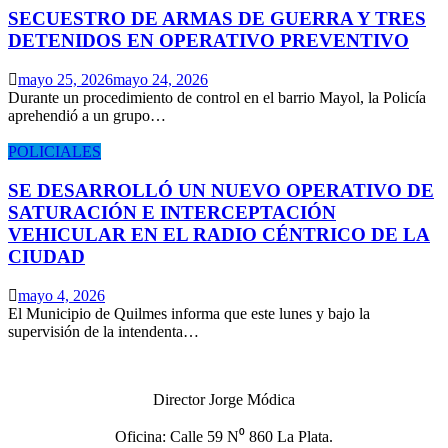
SECUESTRO DE ARMAS DE GUERRA Y TRES
DETENIDOS EN OPERATIVO PREVENTIVO
mayo 25, 2026
mayo 24, 2026
Durante un procedimiento de control en el barrio Mayol, la Policía
aprehendió a un grupo…
POLICIALES
SE DESARROLLÓ UN NUEVO OPERATIVO DE
SATURACIÓN E INTERCEPTACIÓN
VEHICULAR EN EL RADIO CÉNTRICO DE LA
CIUDAD
mayo 4, 2026
El Municipio de Quilmes informa que este lunes y bajo la
supervisión de la intendenta…
Director Jorge Módica
Oficina: Calle 59 N⁰ 860 La Plata.