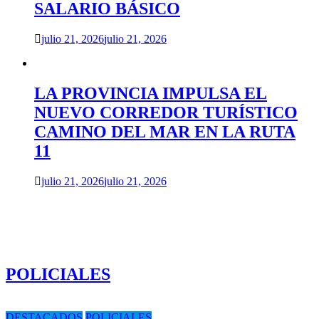
SALARIO BÁSICO
julio 21, 2026
julio 21, 2026
LA PROVINCIA IMPULSA EL
NUEVO CORREDOR TURÍSTICO
CAMINO DEL MAR EN LA RUTA
11
julio 21, 2026
julio 21, 2026
POLICIALES
DESTACADOS
POLICIALES