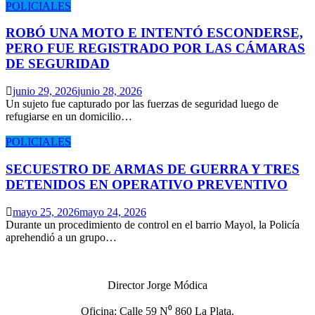
POLICIALES
ROBÓ UNA MOTO E INTENTÓ ESCONDERSE,
PERO FUE REGISTRADO POR LAS CÁMARAS
DE SEGURIDAD
junio 29, 2026
junio 28, 2026
Un sujeto fue capturado por las fuerzas de seguridad luego de
refugiarse en un domicilio…
POLICIALES
SECUESTRO DE ARMAS DE GUERRA Y TRES
DETENIDOS EN OPERATIVO PREVENTIVO
mayo 25, 2026
mayo 24, 2026
Durante un procedimiento de control en el barrio Mayol, la Policía
aprehendió a un grupo…
Director Jorge Módica
Oficina: Calle 59 N⁰ 860 La Plata.