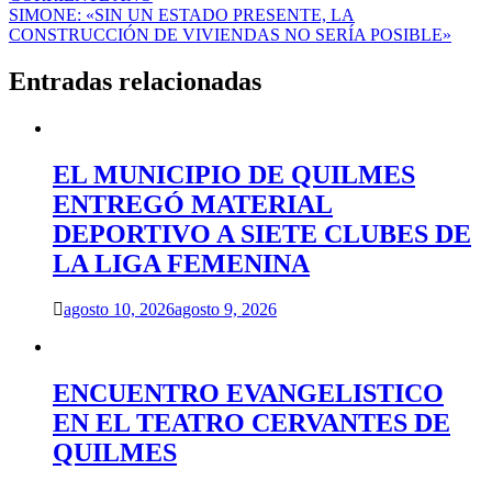
entradas
SIMONE: «SIN UN ESTADO PRESENTE, LA
CONSTRUCCIÓN DE VIVIENDAS NO SERÍA POSIBLE»
Entradas relacionadas
EL MUNICIPIO DE QUILMES
ENTREGÓ MATERIAL
DEPORTIVO A SIETE CLUBES DE
LA LIGA FEMENINA
agosto 10, 2026
agosto 9, 2026
ENCUENTRO EVANGELISTICO
EN EL TEATRO CERVANTES DE
QUILMES