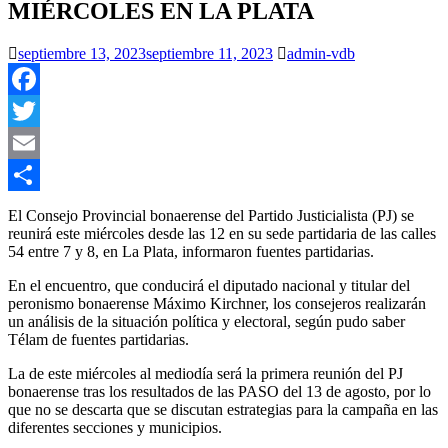
MIÉRCOLES EN LA PLATA
septiembre 13, 2023
septiembre 11, 2023
admin-vdb
Facebook
Twitter
Email
Compartir
El Consejo Provincial bonaerense del Partido Justicialista (PJ) se
reunirá este miércoles desde las 12 en su sede partidaria de las calles
54 entre 7 y 8, en La Plata, informaron fuentes partidarias.
En el encuentro, que conducirá el diputado nacional y titular del
peronismo bonaerense Máximo Kirchner, los consejeros realizarán
un análisis de la situación política y electoral, según pudo saber
Télam de fuentes partidarias.
La de este miércoles al mediodía será la primera reunión del PJ
bonaerense tras los resultados de las PASO del 13 de agosto, por lo
que no se descarta que se discutan estrategias para la campaña en las
diferentes secciones y municipios.