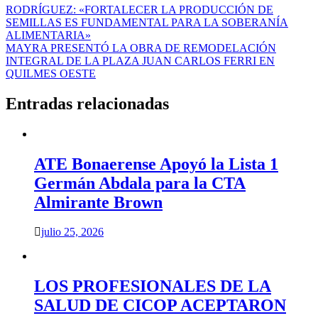
Navegación
RODRÍGUEZ: «FORTALECER LA PRODUCCIÓN DE
SEMILLAS ES FUNDAMENTAL PARA LA SOBERANÍA
de
ALIMENTARIA»
entradas
MAYRA PRESENTÓ LA OBRA DE REMODELACIÓN
INTEGRAL DE LA PLAZA JUAN CARLOS FERRI EN
QUILMES OESTE
Entradas relacionadas
ATE Bonaerense Apoyó la Lista 1
Germán Abdala para la CTA
Almirante Brown
julio 25, 2026
LOS PROFESIONALES DE LA
SALUD DE CICOP ACEPTARON