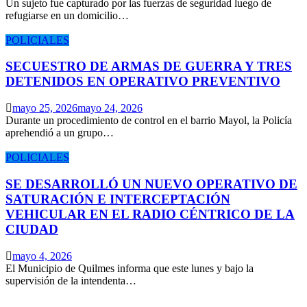
Un sujeto fue capturado por las fuerzas de seguridad luego de
refugiarse en un domicilio…
POLICIALES
SECUESTRO DE ARMAS DE GUERRA Y TRES
DETENIDOS EN OPERATIVO PREVENTIVO
mayo 25, 2026
mayo 24, 2026
Durante un procedimiento de control en el barrio Mayol, la Policía
aprehendió a un grupo…
POLICIALES
SE DESARROLLÓ UN NUEVO OPERATIVO DE
SATURACIÓN E INTERCEPTACIÓN
VEHICULAR EN EL RADIO CÉNTRICO DE LA
CIUDAD
mayo 4, 2026
El Municipio de Quilmes informa que este lunes y bajo la
supervisión de la intendenta…