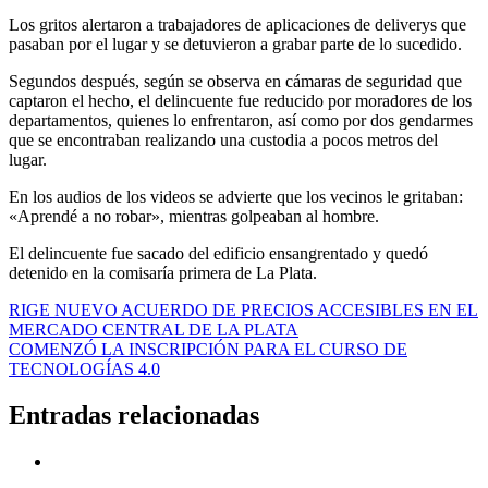
Los gritos alertaron a trabajadores de aplicaciones de deliverys que
pasaban por el lugar y se detuvieron a grabar parte de lo sucedido.
Segundos después, según se observa en cámaras de seguridad que
captaron el hecho, el delincuente fue reducido por moradores de los
departamentos, quienes lo enfrentaron, así como por dos gendarmes
que se encontraban realizando una custodia a pocos metros del
lugar.
En los audios de los videos se advierte que los vecinos le gritaban:
«Aprendé a no robar», mientras golpeaban al hombre.
El delincuente fue sacado del edificio ensangrentado y quedó
detenido en la comisaría primera de La Plata.
Navegación
RIGE NUEVO ACUERDO DE PRECIOS ACCESIBLES EN EL
MERCADO CENTRAL DE LA PLATA
de
COMENZÓ LA INSCRIPCIÓN PARA EL CURSO DE
entradas
TECNOLOGÍAS 4.0
Entradas relacionadas