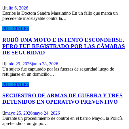
julio 6, 2026
Escribe la Doctora Sandra Massimino En un fallo que marca un
precedente insoslayable contra la…
POLICIALES
ROBÓ UNA MOTO E INTENTÓ ESCONDERSE,
PERO FUE REGISTRADO POR LAS CÁMARAS
DE SEGURIDAD
junio 29, 2026
junio 28, 2026
Un sujeto fue capturado por las fuerzas de seguridad luego de
refugiarse en un domicilio…
POLICIALES
SECUESTRO DE ARMAS DE GUERRA Y TRES
DETENIDOS EN OPERATIVO PREVENTIVO
mayo 25, 2026
mayo 24, 2026
Durante un procedimiento de control en el barrio Mayol, la Policía
aprehendió a un grupo…