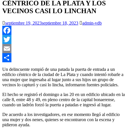
CÉNTRICO DE LA PLATA Y LOS
VECINOS CASI LO LINCHAN
septiembre 19, 2023
septiembre 18, 2023
admin-vdb
Facebook
Twitter
Email
Compartir
Un delincuente rompió de una patada la puerta de entrada a un
edificio céntrico de la ciudad de La Plata y cuando intentó robarle a
una mujer que ingresaba al lugar junto a sus hijos un grupo de
vecinos lo capturó y casi lo lincha, informaron fuentes policiales.
El hecho se registró el domingo a las 20 en un edificio ubicado en la
calle 8, entre 48 y 49, en pleno centro de la capital bonaerense,
cuando un ladrón forzó la puerta a patadas e ingresó al lugar.
De acuerdo a los investigadores, en ese momento llegó al edificio
una mujer y dos nenes, quienes se encontraron con la escena y
pidieron ayuda.