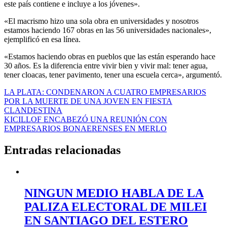
este país contiene e incluye a los jóvenes».
«El macrismo hizo una sola obra en universidades y nosotros
estamos haciendo 167 obras en las 56 universidades nacionales»,
ejemplificó en esa línea.
«Estamos haciendo obras en pueblos que las están esperando hace
30 años. Es la diferencia entre vivir bien y vivir mal: tener agua,
tener cloacas, tener pavimento, tener una escuela cerca», argumentó.
Navegación
LA PLATA: CONDENARON A CUATRO EMPRESARIOS
POR LA MUERTE DE UNA JOVEN EN FIESTA
de
CLANDESTINA
entradas
KICILLOF ENCABEZÓ UNA REUNIÓN CON
EMPRESARIOS BONAERENSES EN MERLO
Entradas relacionadas
NINGUN MEDIO HABLA DE LA
PALIZA ELECTORAL DE MILEI
EN SANTIAGO DEL ESTERO