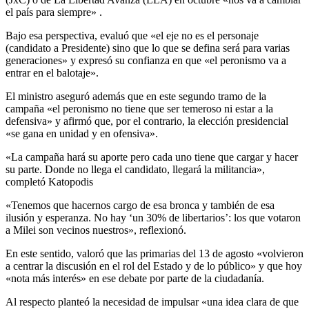
el país para siempre» .
Bajo esa perspectiva, evaluó que «el eje no es el personaje
(candidato a Presidente) sino que lo que se defina será para varias
generaciones» y expresó su confianza en que «el peronismo va a
entrar en el balotaje».
El ministro aseguró además que en este segundo tramo de la
campaña «el peronismo no tiene que ser temeroso ni estar a la
defensiva» y afirmó que, por el contrario, la elección presidencial
«se gana en unidad y en ofensiva».
«La campaña hará su aporte pero cada uno tiene que cargar y hacer
su parte. Donde no llega el candidato, llegará la militancia»,
completó Katopodis
«Tenemos que hacernos cargo de esa bronca y también de esa
ilusión y esperanza. No hay ‘un 30% de libertarios’: los que votaron
a Milei son vecinos nuestros», reflexionó.
En este sentido, valoró que las primarias del 13 de agosto «volvieron
a centrar la discusión en el rol del Estado y de lo público» y que hoy
«nota más interés» en ese debate por parte de la ciudadanía.
Al respecto planteó la necesidad de impulsar «una idea clara de que