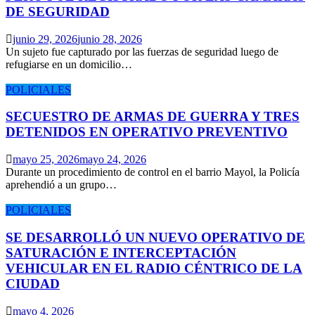
DE SEGURIDAD
junio 29, 2026
junio 28, 2026
Un sujeto fue capturado por las fuerzas de seguridad luego de
refugiarse en un domicilio…
POLICIALES
SECUESTRO DE ARMAS DE GUERRA Y TRES
DETENIDOS EN OPERATIVO PREVENTIVO
mayo 25, 2026
mayo 24, 2026
Durante un procedimiento de control en el barrio Mayol, la Policía
aprehendió a un grupo…
POLICIALES
SE DESARROLLÓ UN NUEVO OPERATIVO DE
SATURACIÓN E INTERCEPTACIÓN
VEHICULAR EN EL RADIO CÉNTRICO DE LA
CIUDAD
mayo 4, 2026