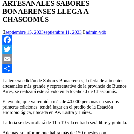
ARTESANALES SABORES
BONAERENSES LLEGA A
CHASCOMÚS
septiembre 15, 2023
septiembre 11, 2023
admin-vdb
Facebook
Twitter
Email
Compartir
La tercera edición de Sabores Bonaerenses, la feria de alimentos
artesanales más grande y representativa de la provincia de Buenos
Aires, se realizará este sábado en la localidad de Chascomús.
El evento, que ya reunió a más de 40.000 personas en sus dos
primeras ediciones, tendrá lugar en el predio de la Estación
Hidrobiológica, ubicada en Av. Lastra y Juárez.
La feria se desarrollará de 11 a 19 y la entrada será libre y gratuita.
Además, se informó que habrá más de 150 puestos con