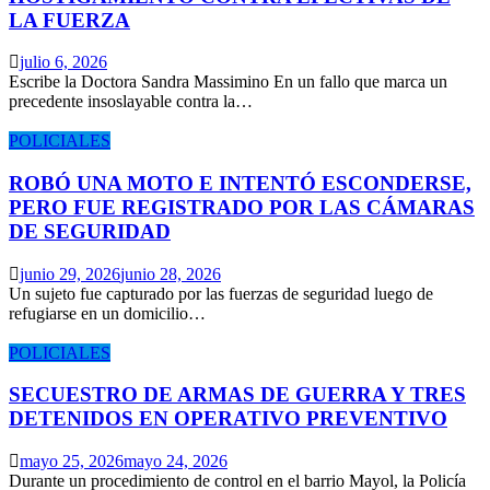
LA FUERZA
julio 6, 2026
Escribe la Doctora Sandra Massimino En un fallo que marca un
precedente insoslayable contra la…
POLICIALES
ROBÓ UNA MOTO E INTENTÓ ESCONDERSE,
PERO FUE REGISTRADO POR LAS CÁMARAS
DE SEGURIDAD
junio 29, 2026
junio 28, 2026
Un sujeto fue capturado por las fuerzas de seguridad luego de
refugiarse en un domicilio…
POLICIALES
SECUESTRO DE ARMAS DE GUERRA Y TRES
DETENIDOS EN OPERATIVO PREVENTIVO
mayo 25, 2026
mayo 24, 2026
Durante un procedimiento de control en el barrio Mayol, la Policía