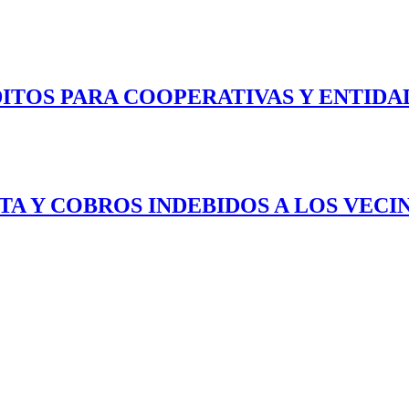
ITOS PARA COOPERATIVAS Y ENTIDA
RTA Y COBROS INDEBIDOS A LOS VEC