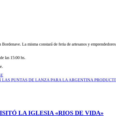
n Bordenave. La misma constará de feria de artesanos y emprendedores, t
 de las 15:00 hs.
e.
SE
ON LAS PUNTAS DE LANZA PARA LA ARGENTINA PRODUCT
ITÓ LA IGLESIA «RIOS DE VIDA»