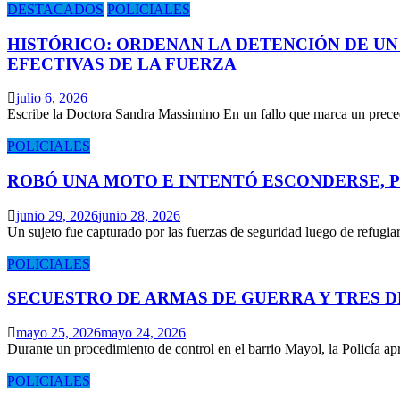
DESTACADOS
POLICIALES
HISTÓRICO: ORDENAN LA DETENCIÓN DE UN
EFECTIVAS DE LA FUERZA
julio 6, 2026
Escribe la Doctora Sandra Massimino En un fallo que marca un prece
POLICIALES
ROBÓ UNA MOTO E INTENTÓ ESCONDERSE, 
junio 29, 2026
junio 28, 2026
Un sujeto fue capturado por las fuerzas de seguridad luego de refugi
POLICIALES
SECUESTRO DE ARMAS DE GUERRA Y TRES 
mayo 25, 2026
mayo 24, 2026
Durante un procedimiento de control en el barrio Mayol, la Policía 
POLICIALES