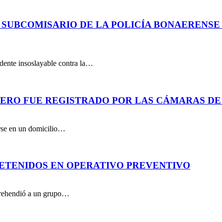
 SUBCOMISARIO DE LA POLICÍA BONAERENS
dente insoslayable contra la…
PERO FUE REGISTRADO POR LAS CÁMARAS DE
arse en un domicilio…
DETENIDOS EN OPERATIVO PREVENTIVO
aprehendió a un grupo…