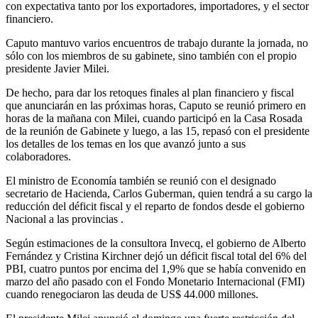
con expectativa tanto por los exportadores, importadores, y el sector
financiero.
Caputo mantuvo varios encuentros de trabajo durante la jornada, no
sólo con los miembros de su gabinete, sino también con el propio
presidente Javier Milei.
De hecho, para dar los retoques finales al plan financiero y fiscal
que anunciarán en las próximas horas, Caputo se reunió primero en
horas de la mañana con Milei, cuando participó en la Casa Rosada
de la reunión de Gabinete y luego, a las 15, repasó con el presidente
los detalles de los temas en los que avanzó junto a sus
colaboradores.
El ministro de Economía también se reunió con el designado
secretario de Hacienda, Carlos Guberman, quien tendrá a su cargo la
reducción del déficit fiscal y el reparto de fondos desde el gobierno
Nacional a las provincias .
Según estimaciones de la consultora Invecq, el gobierno de Alberto
Fernández y Cristina Kirchner dejó un déficit fiscal total del 6% del
PBI, cuatro puntos por encima del 1,9% que se había convenido en
marzo del año pasado con el Fondo Monetario Internacional (FMI)
cuando renegociaron las deuda de US$ 44.000 millones.