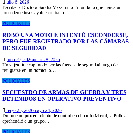
julio 6, 2026
Escribe la Doctora Sandra Massimino En un fallo que marca un
precedente insoslayable contra la…
POLICIALES
ROBÓ UNA MOTO E INTENTÓ ESCONDERSE,
PERO FUE REGISTRADO POR LAS CÁMARAS
DE SEGURIDAD
junio 29, 2026
junio 28, 2026
Un sujeto fue capturado por las fuerzas de seguridad luego de
refugiarse en un domicilio…
POLICIALES
SECUESTRO DE ARMAS DE GUERRA Y TRES
DETENIDOS EN OPERATIVO PREVENTIVO
mayo 25, 2026
mayo 24, 2026
Durante un procedimiento de control en el barrio Mayol, la Policía
aprehendió a un grupo…
POLICIALES