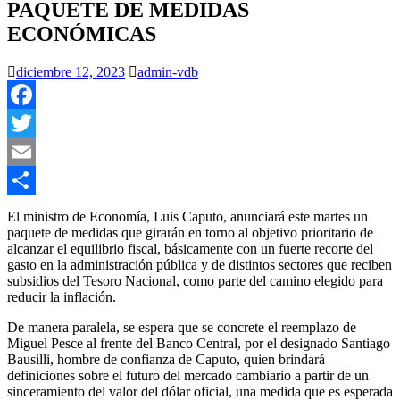
PAQUETE DE MEDIDAS
ECONÓMICAS
diciembre 12, 2023
admin-vdb
Facebook
Twitter
Email
Compartir
El ministro de Economía, Luis Caputo, anunciará este martes un
paquete de medidas que girarán en torno al objetivo prioritario de
alcanzar el equilibrio fiscal, básicamente con un fuerte recorte del
gasto en la administración pública y de distintos sectores que reciben
subsidios del Tesoro Nacional, como parte del camino elegido para
reducir la inflación.
De manera paralela, se espera que se concrete el reemplazo de
Miguel Pesce al frente del Banco Central, por el designado Santiago
Bausilli, hombre de confianza de Caputo, quien brindará
definiciones sobre el futuro del mercado cambiario a partir de un
sinceramiento del valor del dólar oficial, una medida que es esperada