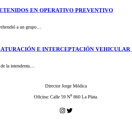
DETENIDOS EN OPERATIVO PREVENTIVO
aprehendió a un grupo…
ATURACIÓN E INTERCEPTACIÓN VEHICULAR 
n de la intendenta…
Director Jorge Módica
Oficina: Calle 59 N⁰ 860 La Plata.
Instagram
Twitter