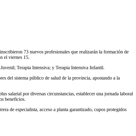
e inscribieron 73 nuevos profesionales que realizarán la formación de
n el viernes 15.
uvenil; Terapia Intensiva; y Terapia Intensiva Infantil.
ores del sistema público de salud de la provincia, apostando a la
us salarial por diversas circunstancias, establecer una jornada laboral
os beneficios.
rrera de especialista, acceso a planta garantizado, cupos protegidos