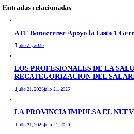
entradas
Entradas relacionadas
ATE Bonaerense Apoyó la Lista 1 Ger
julio 25, 2026
LOS PROFESIONALES DE LA SAL
RECATEGORIZACIÓN DEL SALAR
julio 21, 2026
julio 21, 2026
LA PROVINCIA IMPULSA EL NUE
julio 21, 2026
julio 21, 2026