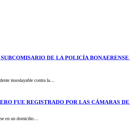
 SUBCOMISARIO DE LA POLICÍA BONAERENS
dente insoslayable contra la…
PERO FUE REGISTRADO POR LAS CÁMARAS DE
arse en un domicilio…