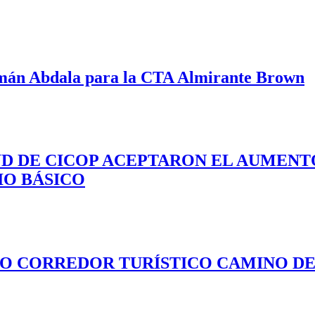
mán Abdala para la CTA Almirante Brown
UD DE CICOP ACEPTARON EL AUMENTO
IO BÁSICO
VO CORREDOR TURÍSTICO CAMINO DEL