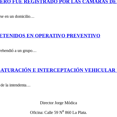
PERO FUE REGISTRADO POR LAS CÁMARAS DE
arse en un domicilio…
DETENIDOS EN OPERATIVO PREVENTIVO
aprehendió a un grupo…
ATURACIÓN E INTERCEPTACIÓN VEHICULAR 
n de la intendenta…
Director Jorge Módica
Oficina: Calle 59 N⁰ 860 La Plata.