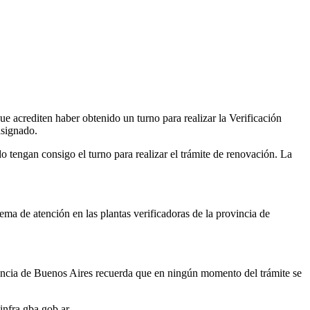
e acrediten haber obtenido un turno para realizar la Verificación
asignado.
o tengan consigo el turno para realizar el trámite de renovación. La
ema de atención en las plantas verificadoras de la provincia de
rovincia de Buenos Aires recuerda que en ningún momento del trámite se
infra.gba.gob.ar.