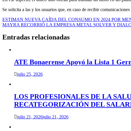
Se solicita a las y los usuarios que, en caso de recibir comunicacione
Navegación
ESTIMAN NUEVA CAÍDA DEL CONSUMO EN 2024 POR ME
MAYRA RECORRIÓ LA EMPRESA METAL SOLVER Y DIAL
de
entradas
Entradas relacionadas
ATE Bonaerense Apoyó la Lista 1 Ger
julio 25, 2026
LOS PROFESIONALES DE LA SAL
RECATEGORIZACIÓN DEL SALAR
julio 21, 2026
julio 21, 2026