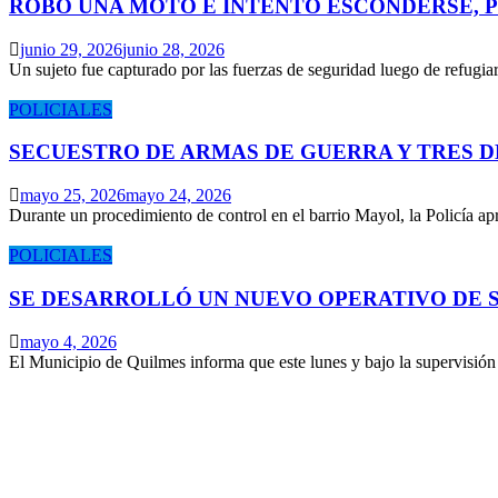
ROBÓ UNA MOTO E INTENTÓ ESCONDERSE, 
junio 29, 2026
junio 28, 2026
Un sujeto fue capturado por las fuerzas de seguridad luego de refugi
POLICIALES
SECUESTRO DE ARMAS DE GUERRA Y TRES 
mayo 25, 2026
mayo 24, 2026
Durante un procedimiento de control en el barrio Mayol, la Policía 
POLICIALES
SE DESARROLLÓ UN NUEVO OPERATIVO DE S
mayo 4, 2026
El Municipio de Quilmes informa que este lunes y bajo la supervisió