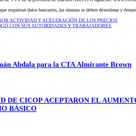
s que requieran datos bancarios, las mismas se deben desestimar y denunc
NOR ACTIVIDAD Y ACELERACIÓN DE LOS PRECIOS
OGÓ CON SUS AUTORIDADES Y TRABAJADORES
mán Abdala para la CTA Almirante Brown
UD DE CICOP ACEPTARON EL AUMENTO
IO BÁSICO