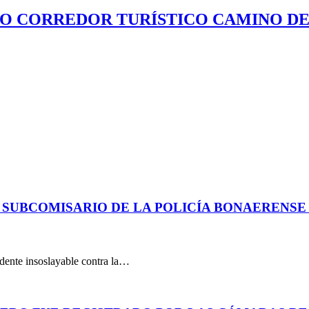
VO CORREDOR TURÍSTICO CAMINO DEL
 SUBCOMISARIO DE LA POLICÍA BONAERENS
dente insoslayable contra la…