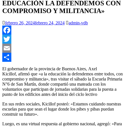
EDUCACIÓN LA DEFENDEMOS CON
COMPROMISO Y MILITANCIA»
febrero 26, 2024
febrero 24, 2024
admin-vdb
Facebook
Twitter
Email
Compartir
El gobernador de la provincia de Buenos Aires, Axel
Kicillof, afirmó que «a la educación la defendemos entre todos, con
compromiso y militancia», tras visitar el sábado la Escuela Primaria
N°6 de San Martín, donde compartió una mateada con los
voluntarios que participan de jornadas solidarias para la puesta a
punto de los edificios antes del inicio del ciclo lectivo
En sus redes sociales, Kicillof posteó: «Estamos cuidando nuestras
escuelas para que sean el lugar donde los pibes y pibas puedan
construir su futuro».
Luego, es una virtual respuesta al gobierno nacional, agregó: «Para