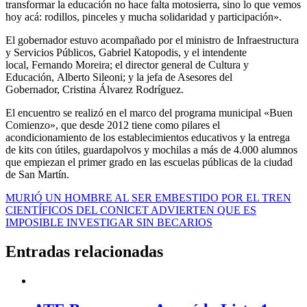
transformar la educación no hace falta motosierra, sino lo que vemos
hoy acá: rodillos, pinceles y mucha solidaridad y participación».
El gobernador estuvo acompañado por el ministro de Infraestructura
y Servicios Públicos, Gabriel Katopodis, y el intendente
local, Fernando Moreira; el director general de Cultura y
Educación, Alberto Sileoni; y la jefa de Asesores del
Gobernador, Cristina Álvarez Rodríguez.
El encuentro se realizó en el marco del programa municipal «Buen
Comienzo», que desde 2012 tiene como pilares el
acondicionamiento de los establecimientos educativos y la entrega
de kits con útiles, guardapolvos y mochilas a más de 4.000 alumnos
que empiezan el primer grado en las escuelas públicas de la ciudad
de San Martín.
Navegación
MURIÓ UN HOMBRE AL SER EMBESTIDO POR EL TREN
CIENTÍFICOS DEL CONICET ADVIERTEN QUE ES
de
IMPOSIBLE INVESTIGAR SIN BECARIOS
entradas
Entradas relacionadas