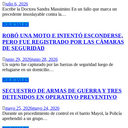
julio 6, 2026
Escribe la Doctora Sandra Massimino En un fallo que marca un
precedente insoslayable contra la…
POLICIALES
ROBÓ UNA MOTO E INTENTÓ ESCONDERSE,
PERO FUE REGISTRADO POR LAS CÁMARAS
DE SEGURIDAD
junio 29, 2026
junio 28, 2026
Un sujeto fue capturado por las fuerzas de seguridad luego de
refugiarse en un domicilio…
POLICIALES
SECUESTRO DE ARMAS DE GUERRA Y TRES
DETENIDOS EN OPERATIVO PREVENTIVO
mayo 25, 2026
mayo 24, 2026
Durante un procedimiento de control en el barrio Mayol, la Policía
aprehendió a un grupo…