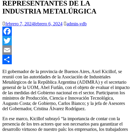
REPRESENTANTES DE LA
INDUSTRIA METALÚRGICA
febrero 7, 2024
febrero 6, 2024
admin-vdb
Facebook
Twitter
Email
Compartir
El gobernador de la provincia de Buenos Aires, Axel Kicillof, se
reunió con las autoridades de la Asociación de Industriales
Metalúrgicos de la República Argentina (ADIMRA) y el secretario
general de la UOM, Abel Furlán, con el objeto de evaluar el impacto
de las medidas del Gobierno nacional en el sector. Participaron los
ministros de Producción, Ciencia e Innovación Tecnológica,
Augusto Costa; de Gobierno, Carlos Bianco; y la jefa de Asesores
del Gobernador, Cristina Álvarez Rodríguez.
En ese marco, Kicillof subrayó “la importancia de contar con la
presencia de los tres actores que son necesarios para garantizar el
desarrollo virtuoso de nuestro país: los empresarios, los trabajadores