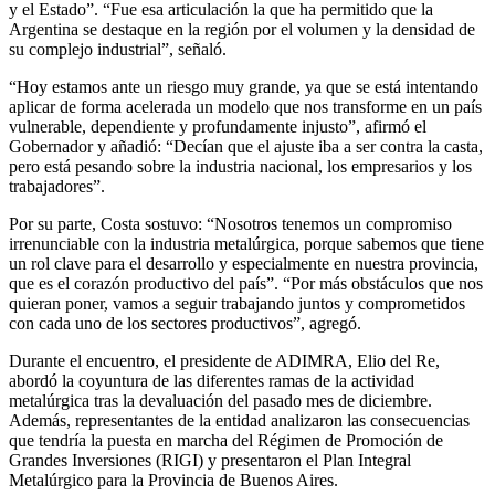
y el Estado”. “Fue esa articulación la que ha permitido que la
Argentina se destaque en la región por el volumen y la densidad de
su complejo industrial”, señaló.
“Hoy estamos ante un riesgo muy grande, ya que se está intentando
aplicar de forma acelerada un modelo que nos transforme en un país
vulnerable, dependiente y profundamente injusto”, afirmó el
Gobernador y añadió: “Decían que el ajuste iba a ser contra la casta,
pero está pesando sobre la industria nacional, los empresarios y los
trabajadores”.
Por su parte, Costa sostuvo: “Nosotros tenemos un compromiso
irrenunciable con la industria metalúrgica, porque sabemos que tiene
un rol clave para el desarrollo y especialmente en nuestra provincia,
que es el corazón productivo del país”. “Por más obstáculos que nos
quieran poner, vamos a seguir trabajando juntos y comprometidos
con cada uno de los sectores productivos”, agregó.
Durante el encuentro, el presidente de ADIMRA, Elio del Re,
abordó la coyuntura de las diferentes ramas de la actividad
metalúrgica tras la devaluación del pasado mes de diciembre.
Además, representantes de la entidad analizaron las consecuencias
que tendría la puesta en marcha del Régimen de Promoción de
Grandes Inversiones (RIGI) y presentaron el Plan Integral
Metalúrgico para la Provincia de Buenos Aires.