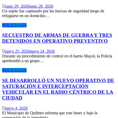
junio 29, 2026
junio 28, 2026
Un sujeto fue capturado por las fuerzas de seguridad luego de
refugiarse en un domicilio…
POLICIALES
SECUESTRO DE ARMAS DE GUERRA Y TRES
DETENIDOS EN OPERATIVO PREVENTIVO
mayo 25, 2026
mayo 24, 2026
Durante un procedimiento de control en el barrio Mayol, la Policía
aprehendió a un grupo…
POLICIALES
SE DESARROLLÓ UN NUEVO OPERATIVO DE
SATURACIÓN E INTERCEPTACIÓN
VEHICULAR EN EL RADIO CÉNTRICO DE LA
CIUDAD
mayo 4, 2026
El Municipio de Quilmes informa que este lunes y bajo la
supervisión de la intendenta…