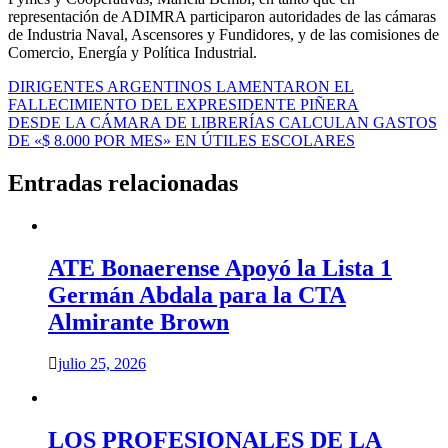
representación de ADIMRA participaron autoridades de las cámaras
de Industria Naval, Ascensores y Fundidores, y de las comisiones de
Comercio, Energía y Política Industrial.
Navegación
DIRIGENTES ARGENTINOS LAMENTARON EL
FALLECIMIENTO DEL EXPRESIDENTE PIÑERA
de
DESDE LA CÁMARA DE LIBRERÍAS CALCULAN GASTOS
entradas
DE «$ 8.000 POR MES» EN ÚTILES ESCOLARES
Entradas relacionadas
ATE Bonaerense Apoyó la Lista 1
Germán Abdala para la CTA
Almirante Brown
julio 25, 2026
LOS PROFESIONALES DE LA