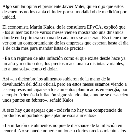
Algo similar opina el presidente Javier Milei, quien dijo que estos
descuentos no los capta el Indec por su modalidad de medición por
unidad.
El economista Martín Kalos, de la consultora EPyCA, explicó que
«los alimentos hace varios meses vienen mostrando una dinámica
donde en la primera semana de cada mes se aceleran. Eso tiene que
ver con un comportamiento de las empresas que esperan hasta el día
1 de cada mes para mandar listas de precios».
«En un régimen de alta inflación como el que existe desde hace ya
un año y medio o dos, los precios reaccionan a distintas variables,
no a una sola», como el dólar.
Así «en diciembre los alimentos subieron de la mano de la
devaluación del dólar oficial, pero en estos meses estamos viendo a
las empresas anticiparse a los aumentos planificados en energía, por
ejemplo. Además la inflación sigue siendo alta, aunque se desacelere
unos puntos en febrero», señaló Kalos.
A esto hay que agregar que «todavía no hay una competencia de
productos importados que aplaque esos aumentos».
«La inflación de alimentos no puede disociarse de la inflación en
general. No se puede ponerle un tope a ciertos precios mientras los