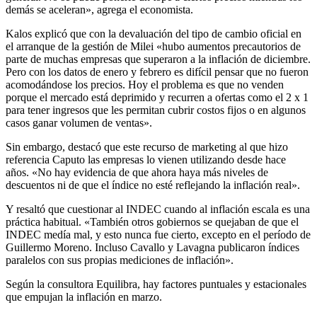
demás se aceleran», agrega el economista.
Kalos explicó que con la devaluación del tipo de cambio oficial en
el arranque de la gestión de Milei «hubo aumentos precautorios de
parte de muchas empresas que superaron a la inflación de diciembre.
Pero con los datos de enero y febrero es difícil pensar que no fueron
acomodándose los precios. Hoy el problema es que no venden
porque el mercado está deprimido y recurren a ofertas como el 2 x 1
para tener ingresos que les permitan cubrir costos fijos o en algunos
casos ganar volumen de ventas».
Sin embargo, destacó que este recurso de marketing al que hizo
referencia Caputo las empresas lo vienen utilizando desde hace
años. «No hay evidencia de que ahora haya más niveles de
descuentos ni de que el índice no esté reflejando la inflación real».
Y resaltó que cuestionar al INDEC cuando al inflación escala es una
práctica habitual. «También otros gobiernos se quejaban de que el
INDEC medía mal, y esto nunca fue cierto, excepto en el período de
Guillermo Moreno. Incluso Cavallo y Lavagna publicaron índices
paralelos con sus propias mediciones de inflación».
Según la consultora Equilibra, hay factores puntuales y estacionales
que empujan la inflación en marzo.