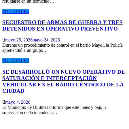
refugiarse en un domicilio…
POLICIALES
SECUESTRO DE ARMAS DE GUERRA Y TRES
DETENIDOS EN OPERATIVO PREVENTIVO
mayo 25, 2026
mayo 24, 2026
Durante un procedimiento de control en el barrio Mayol, la Policía
aprehendió a un grupo…
POLICIALES
SE DESARROLLÓ UN NUEVO OPERATIVO DE
SATURACIÓN E INTERCEPTACIÓN
VEHICULAR EN EL RADIO CÉNTRICO DE LA
CIUDAD
mayo 4, 2026
El Municipio de Quilmes informa que este lunes y bajo la
supervisión de la intendenta…