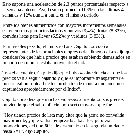
Esto supone una aceleración de 2,3 puntos porcentuales respecto a
la semana anterior. Así, la suba promedia 11,9% en las últimas 4
semanas y 12% punta a punta en el mismo período.
Entre los bienes alimenticios con mayores incrementos semanales
estuvieron los productos lácteos y huevos (9,4%), frutas (8,82%),
comidas listas para llevar (6,52%) y verduras (3,83%).
El miércoles pasado, el ministro Luis Caputo convocó a
representantes de las principales empresas de alimentos. Les dijo que
consideraba que había precios que estaban subiendo demasiados en
función de cómo se estaba moviendo el dólar.
Tras el encuentro, Caputo dijo que hubo «coincidencia en que los
precios van a seguir bajando y que es importante transparentar el
precio real por unidad de los productos de manera que puedan ser
capturados apropiadamente por el Indec”.
Caputo considera que muchas empresas aumentaron sus precios
previendo que el salto inflacionario sería mayor al que fue.
“Hoy tienen precios de lista muy altos que la gente no convalida
mayormente, y que ya han empezado a bajarlos, pero vía
promociones, del tipo 60% de descuento en la segunda unidad o
hasta 2×1”, dijo Caputo.