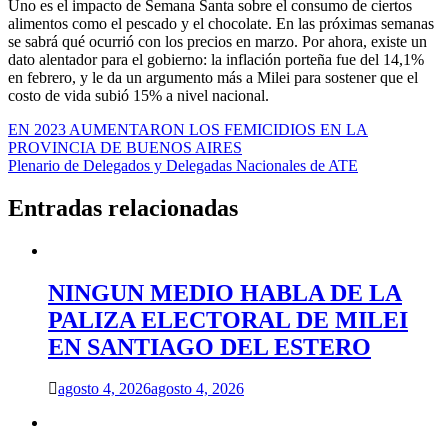
Uno es el impacto de Semana Santa sobre el consumo de ciertos
alimentos como el pescado y el chocolate. En las próximas semanas
se sabrá qué ocurrió con los precios en marzo. Por ahora, existe un
dato alentador para el gobierno: la inflación porteña fue del 14,1%
en febrero, y le da un argumento más a Milei para sostener que el
costo de vida subió 15% a nivel nacional.
Navegación
EN 2023 AUMENTARON LOS FEMICIDIOS EN LA
PROVINCIA DE BUENOS AIRES
de
Plenario de Delegados y Delegadas Nacionales de ATE
entradas
Entradas relacionadas
NINGUN MEDIO HABLA DE LA
PALIZA ELECTORAL DE MILEI
EN SANTIAGO DEL ESTERO
agosto 4, 2026
agosto 4, 2026