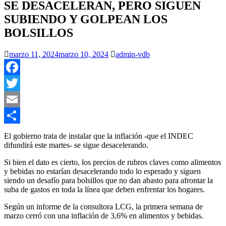
SE DESACELERAN, PERO SIGUEN
SUBIENDO Y GOLPEAN LOS
BOLSILLOS
marzo 11, 2024
marzo 10, 2024
admin-vdb
Facebook
Twitter
Email
Compartir
El gobierno trata de instalar que la inflación -que el INDEC
difundirá este martes- se sigue desacelerando.
Si bien el dato es cierto, los precios de rubros claves como alimentos
y bebidas no estarían desacelerando todo lo esperado y siguen
siendo un desafío para bolsillos que no dan abasto para afrontar la
suba de gastos en toda la línea que deben enfrentar los hogares.
Según un informe de la consultora LCG, la primera semana de
marzo cerró con una inflación de 3,6% en alimentos y bebidas.